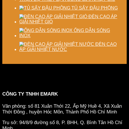
TỦ SẤY ĐẬU PHỘNG
ĐÈN CAO ÁP
GIẢI NHIỆT GIÓ
ỐNG DẪN SÓNG
INOX
ĐÈN CAO
ÁP GIẢI NHIỆT NƯỚC
CÔNG TY TNHH EMARK
Văn phòng: số 81 Xuân Thới 22, Ấp Mỹ Huề 4, Xã Xuân
Thới Đông , huyện Hóc Môn, Thành Phố Hồ Chí Minh
Trụ sở: 94/8/9 đường số 8, P. BHH, Q. Bình Tân
Hồ Chí
Minh