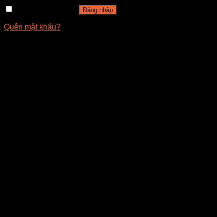
Ghi nhớ mật khẩu
Đăng nhập
Quên mật khẩu?