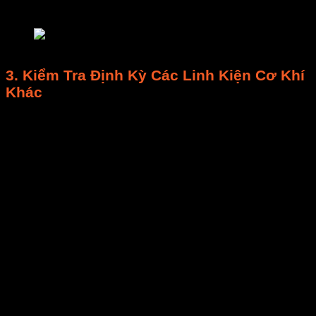
bị mòn, giãn, đứt.
bảo trì máy sấy
3.
Kiểm Tra Định Kỳ
Các Linh Kiện Cơ Khí
Khác
Bản lề cửa, khóa cửa:
Đảm bảo cửa
buồng
sấy
đóng kín, không hở. Bôi trơn nếu cần.
Hệ thống ray khay:
Làm sạch
và bôi trơn để
khay sấy
trượt dễ dàng.
Kiểm tra gioăng cao su/silicon:
Đảm bảo
nguyên vẹn, không rách/chai cứng để tránh thất
thoát nhiệt/ẩm.
Kiểm tra bánh xe (nếu có):
Làm sạch
và bôi
trơn để
máy sấy
di chuyển linh hoạt.
Thực hiện
quy trình bảo trì máy sấy
theo
lịch trình
bảo trì
cụ thể (hàng quý, nửa năm, hàng năm) sẽ
giúp
kéo dài tuổi thọ thiết bị
, giảm thiểu
thời gian
ngừng máy đột xuất
và
chi phí sửa chữa
lớn, đảm