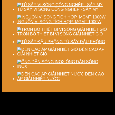
TỦ SẤY VI SÓNG CÔNG NGHỆP - SẤY MỲ
NGUỒN VI SÓNG TÍCH HỢP MGMT 1000W
TRỌN BỘ THIẾT BỊ VI SÓNG GIẢI NHIỆT GIÓ
TỦ SẤY ĐẬU PHỘNG
ĐÈN CAO ÁP
GIẢI NHIỆT GIÓ
ỐNG DẪN SÓNG
INOX
ĐÈN CAO
ÁP GIẢI NHIỆT NƯỚC