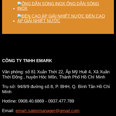
ỐNG DẪN SÓNG
INOX
ĐÈN CAO
ÁP GIẢI NHIỆT NƯỚC
CÔNG TY TNHH EMARK
Văn phòng: số 81 Xuân Thới 22, Ấp Mỹ Huề 4, Xã Xuân
Thới Đông , huyện Hóc Môn, Thành Phố Hồ Chí Minh
Trụ sở: 94/8/9 đường số 8, P. BHH, Q. Bình Tân
Hồ Chí
Minh
Hotline: 0908.40.6869 - 0937.477.789
Email:
emart.salesmanager@gmail.com