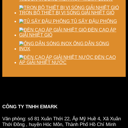
TRỌN BỘ THIẾT BỊ VI SÓNG GIẢI NHIỆT GIÓ
TỦ SẤY ĐẬU PHỘNG
ĐÈN CAO ÁP
GIẢI NHIỆT GIÓ
ỐNG DẪN SÓNG
INOX
ĐÈN CAO
ÁP GIẢI NHIỆT NƯỚC
CÔNG TY TNHH EMARK
Văn phòng: số 81 Xuân Thới 22, Ấp Mỹ Huề 4, Xã Xuân
Thới Đông , huyện Hóc Môn, Thành Phố Hồ Chí Minh