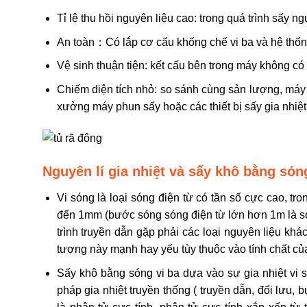
Tỉ lệ thu hồi nguyên liệu cao: trong quá trình sấy 
An toàn：Có lắp cơ cấu khống chế vi ba và hệ thống 
Vệ sinh thuận tiện: kết cấu bên trong máy không có
Chiếm diện tích nhỏ: so sánh cùng sản lượng, máy 
xưởng máy phun sấy hoặc các thiết bị sấy gia nhiệt
Nguyên lí gia nhiệt và sấy khô bằng són
Vi sóng là loại sóng điện từ có tần số cực cao,
đến 1mm (bước sóng sóng điện từ lớn hơn 1m là só
trình truyền dẫn gặp phải các loại nguyên liệu kh
tượng này mạnh hay yếu tùy thuộc vào tính chất củ
Sấy khô bằng sóng vi ba dựa vào sự gia nhiệt vi 
pháp gia nhiệt truyền thống ( truyền dẫn, đối lưu,