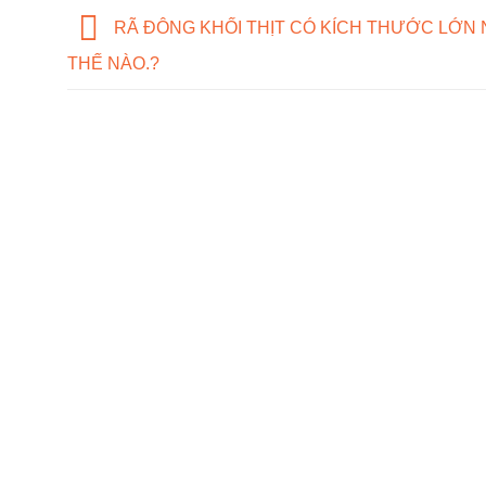
RÃ ĐÔNG KHỐI THỊT CÓ KÍCH THƯỚC LỚN
THẾ NÀO.?