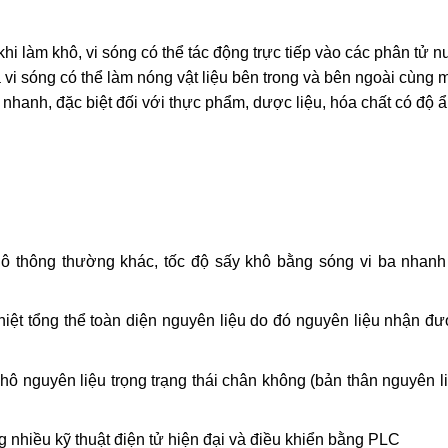
i làm khô, vi sóng có thể tác động trực tiếp vào các phân tử 
i sóng có thể làm nóng vật liệu bên trong và bên ngoài cùng m
t nhanh, đặc biệt đối với thực phẩm, dược liệu, hóa chất có độ
ô thông thường khác, tốc độ sấy khô bằng sóng vi ba nhan
nhiệt tổng thể toàn diện nguyên liệu do đó nguyên liệu nhận đ
y khô nguyên liệu trọng trạng thái chân không (bản thân nguyên 
 nhiều kỹ thuật điện tử hiện đại và điều khiển bằng PLC