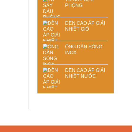
PHỘNG
ĐÈN CAO ÁP GIẢI
NHIỆT GIÓ
ỐNG DẪN SÓNG
INOX
ĐÈN CAO ÁP GIẢI
NHIỆT NƯỚC