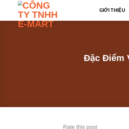
Skip
GIỚI THIỆU
to
content
Đặc Điểm 
Rate this post