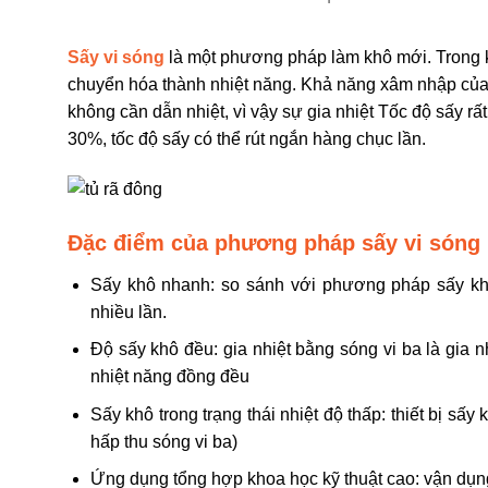
Sấy vi sóng
là một phương pháp làm khô mới. Trong kh
chuyển hóa thành nhiệt năng. Khả năng xâm nhập của v
không cần dẫn nhiệt, vì vậy sự gia nhiệt Tốc độ sấy rấ
30%, tốc độ sấy có thể rút ngắn hàng chục lần.
Đặc điểm của phương pháp sấy vi sóng
Sấy khô nhanh: so sánh với phương pháp sấy kh
nhiều lần.
Độ sấy khô đều: gia nhiệt bằng sóng vi ba là gia 
nhiệt năng đồng đều
Sấy khô trong trạng thái nhiệt độ thấp: thiết bị sấ
hấp thu sóng vi ba)
Ứng dụng tổng hợp khoa học kỹ thuật cao: vận dụng