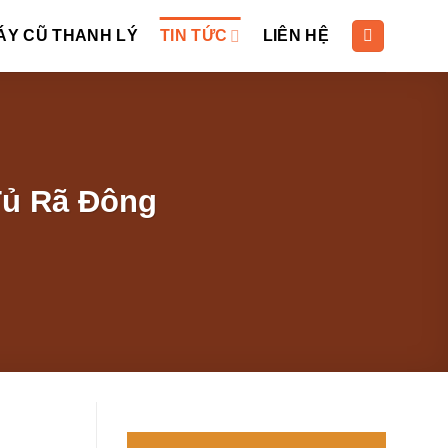
ÁY CŨ THANH LÝ
TIN TỨC
LIÊN HỆ
Tủ Rã Đông