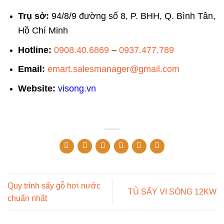
Trụ sở:
94/8/9 đường số 8, P. BHH, Q. Bình Tân,
Hồ Chí Minh
Hotline:
0908.40.6869
–
0937.477.789
Email:
emart.salesmanager@gmail.com
Website:
visong.vn
Quy trình sấy gỗ hơi nước
TỦ SẤY VI SÓNG 12KW
chuẩn nhất