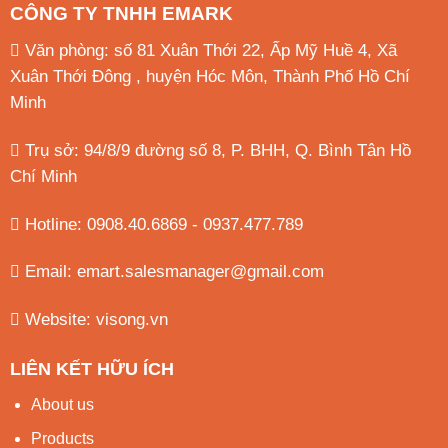
CÔNG TY TNHH EMARK
Văn phòng: số 81 Xuân Thới 22, Ấp Mỹ Huề 4, Xã
Xuân Thới Đông , huyện Hóc Môn, Thành Phố Hồ Chí
Minh
Trụ sở: 94/8/9 đường số 8, P. BHH, Q. Bình Tân
Hồ
Chí Minh
Hotline: 0908.40.6869 - 0937.477.789
Email:
emart.salesmanager@gmail.com
Website:
visong.vn
LIÊN KẾT HỮU ÍCH
About us
Products