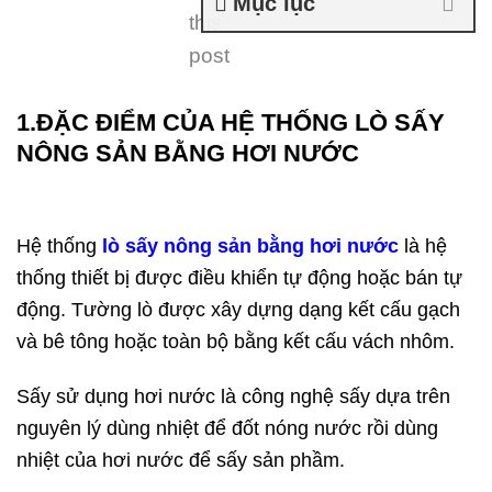
Mục lục
this
post
1.ĐẶC ĐIỂM CỦA HỆ THỐNG LÒ SẤY
NÔNG SẢN BẰNG HƠI NƯỚC
Hệ thống
lò sấy nông sản bằng hơi nước
là hệ
thống thiết bị được điều khiển tự động hoặc bán tự
động. Tường lò được xây dựng dạng kết cấu gạch
và bê tông hoặc toàn bộ bằng kết cấu vách nhôm.
Sấy sử dụng hơi nước là công nghệ sấy dựa trên
nguyên lý dùng nhiệt để đốt nóng nước rồi dùng
nhiệt của hơi nước để sấy sản phầm.