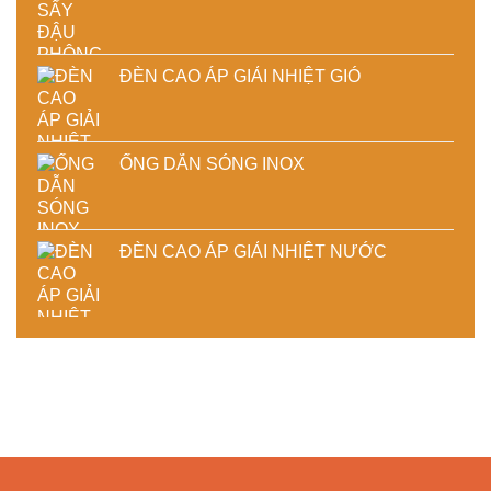
ĐÈN CAO ÁP GIẢI NHIỆT GIÓ
ỐNG DẪN SÓNG INOX
ĐÈN CAO ÁP GIẢI NHIỆT NƯỚC