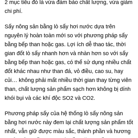
2 mục tiêu đó là vừa đảm bảo chất lượng, vừa giảm
chi phí.
Sấy nông sản bằng lò sấy hơi nước dựa trên
nguyên lý hoàn toàn mới so với phương pháp sấy
bằng bếp than hoặc gas. Lợi ích dễ thao tác, thời
gian đốt lò sấy nhanh hơn và nhàn hơn so với sấy
bằng bếp than hoặc gas, có thể sử dụng nhiều chất
đốt khác nhau như than đá, vỏ điều, cao su, hay
củi… không phải mất nhiều thời gian thay từng viên
than, chất lượng sản phẩm sạch hơn không bị dính
khói bụi và các khí độc SO2 và CO2.
Phương pháp sấy của hệ thống lò sấy nông sản
bằng hơi nước này đem lại chất lượng sản phẩm tốt
nhất, vẫn giữ được màu sắc, thành phần và hương