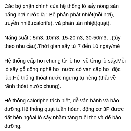
Các bộ phận chính của hệ thống lò sấy nông sản
bằng hơi nước là : Bộ phận phát nhiệt(nồi hơi),
truyền nhiệt(calorife), và phân tán nhiệt(quạt).
Năng suất : 5m3, 10m3, 15-20m3, 30-50m3…(tùy
theo nhu cầu).Thời gian sấy từ 7 đến 10 ngày/mẻ
Hệ thống cấp hơi chung từ lò hơi về từng lò sấy.Mỗi
lò sấy gỗ công nghệ hơi nước có van cấp hơi độc
lập.Hệ thống thóat nước ngưng tụ riêng (thải về
rãnh thóat nước chung).
Hệ thống caloriphe tách biệt, dễ vận hành và bảo
dưỡng.Hệ thống quạt tuần hòan, động cơ 3P được
đặt bên ngòai lò sấy nhằm tăng tuổi thọ và dể bảo
dưỡng.