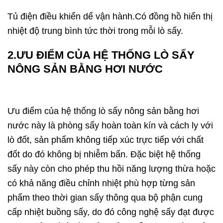
Tủ điện điều khiển dể vận hành.Có đồng hồ hiển thị
nhiệt độ trung bình tức thời trong mỗi lò sấy.
2.ƯU ĐIỂM CỦA HỆ THỐNG LÒ SẤY
NÔNG SẢN BẰNG HƠI NƯỚC
Ưu điểm của hệ thống lò sấy nông sản bằng hơi
nước này là phòng sấy hoàn toàn kín và cách ly với
lò đốt, sản phẩm không tiếp xúc trực tiếp với chất
đốt do đó không bị nhiễm bẩn. Đặc biệt hệ thống
sấy này còn cho phép thu hồi năng lượng thừa hoặc
có khả năng điều chỉnh nhiệt phù hợp từng sản
phẩm theo thời gian sấy thông qua bộ phận cung
cấp nhiệt buồng sấy, do đó công nghệ sấy đạt được