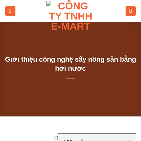
Skip
to
content
Giới thiệu công nghệ sấy nông sản bằng
hơi nước
Rate