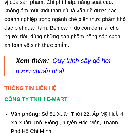
vị của sản phầm. Chi phí thấp, năng suất cao,
không ám mùi khói than củi là vấn đề được các
doanh nghiệp trong ngành chế biến thực phẩm khô
đặc biệt quan tâm. Bên cạnh đó còn đem lại cho
người tiêu dùng những sản phẩm nông sản sạch,
an toàn vệ sinh thực phẩm.
Xem thêm:
Quy trình sấy gỗ hơi
nước chuẩn nhất
THÔNG TIN LIÊN HỆ
CÔNG TY TNHH E-MART
Văn phòng:
Số 81 Xuân Thới 22, Ấp Mỹ Huề 4,
Xã Xuân Thới Đông , huyện Hóc Môn, Thành
Phố Hồ Chí Minh