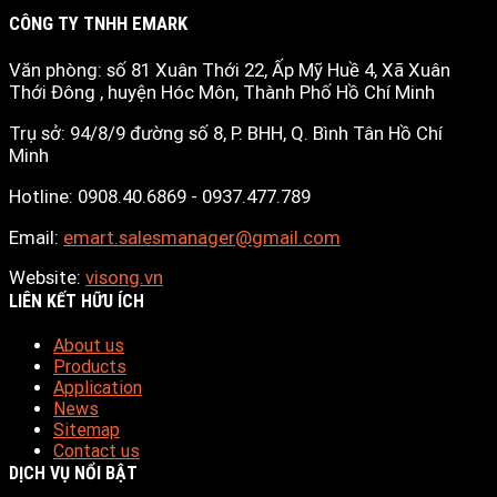
CÔNG TY TNHH EMARK
Văn phòng: số 81 Xuân Thới 22, Ấp Mỹ Huề 4, Xã Xuân
Thới Đông , huyện Hóc Môn, Thành Phố Hồ Chí Minh
Trụ sở: 94/8/9 đường số 8, P. BHH, Q. Bình Tân
Hồ Chí
Minh
Hotline: 0908.40.6869 - 0937.477.789
Email:
emart.salesmanager@gmail.com
Website:
visong.vn
LIÊN KẾT HỮU ÍCH
About us
Products
Application
News
Sitemap
Contact us
DỊCH VỤ NỔI BẬT