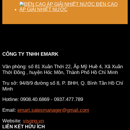
ĐÈN CAO
ÁP GIẢI NHIỆT NƯỚC
CÔNG TY TNHH EMARK
Văn phòng: số 81 Xuân Thới 22, Ấp Mỹ Huề 4, Xã Xuân
Thới Đông , huyện Hóc Môn, Thành Phố Hồ Chí Minh
Trụ sở: 94/8/9 đường số 8, P. BHH, Q. Bình Tân
Hồ Chí
Minh
Hotline: 0908.40.6869 - 0937.477.789
Email:
emart.salesmanager@gmail.com
Website:
visong.vn
LIÊN KẾT HỮU ÍCH