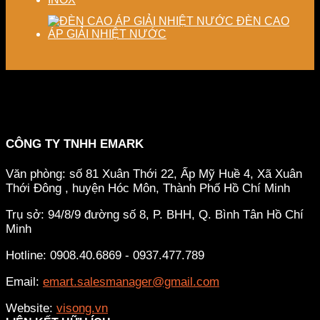
ĐÈN CAO
ÁP GIẢI NHIỆT NƯỚC
CÔNG TY TNHH EMARK
Văn phòng: số 81 Xuân Thới 22, Ấp Mỹ Huề 4, Xã Xuân
Thới Đông , huyện Hóc Môn, Thành Phố Hồ Chí Minh
Trụ sở: 94/8/9 đường số 8, P. BHH, Q. Bình Tân
Hồ Chí
Minh
Hotline: 0908.40.6869 - 0937.477.789
Email:
emart.salesmanager@gmail.com
Website:
visong.vn