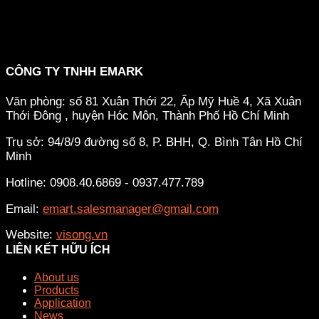
CÔNG TY TNHH EMARK
Văn phòng: số 81 Xuân Thới 22, Ấp Mỹ Huề 4, Xã Xuân
Thới Đông , huyện Hóc Môn, Thành Phố Hồ Chí Minh
Trụ sở: 94/8/9 đường số 8, P. BHH, Q. Bình Tân
Hồ Chí
Minh
Hotline: 0908.40.6869 - 0937.477.789
Email:
emart.salesmanager@gmail.com
Website:
visong.vn
LIÊN KẾT HỮU ÍCH
About us
Products
Application
News