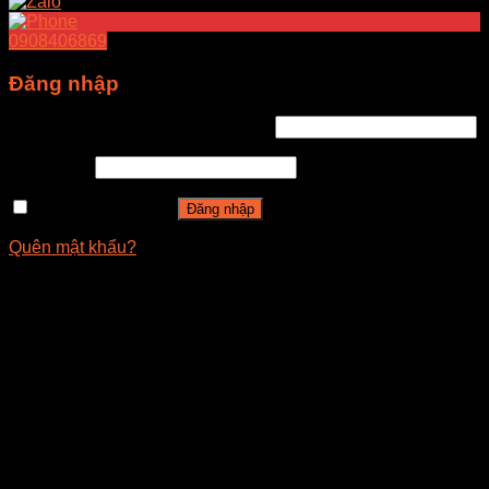
0908406869
Đăng nhập
Tên tài khoản hoặc địa chỉ email
*
Mật khẩu
*
Ghi nhớ mật khẩu
Đăng nhập
Quên mật khẩu?