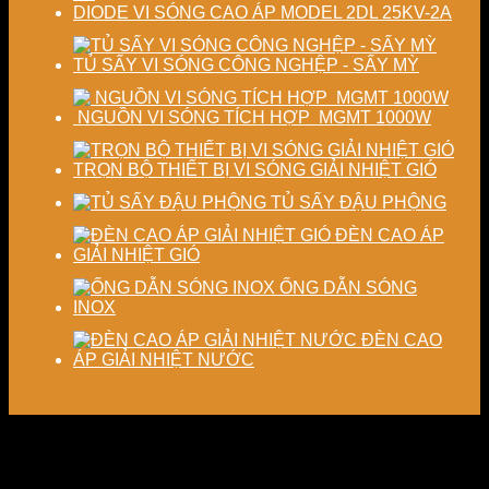
DIODE VI SÓNG CAO ÁP MODEL 2DL 25KV-2A
TỦ SẤY VI SÓNG CÔNG NGHỆP - SẤY MỲ
NGUỒN VI SÓNG TÍCH HỢP MGMT 1000W
TRỌN BỘ THIẾT BỊ VI SÓNG GIẢI NHIỆT GIÓ
TỦ SẤY ĐẬU PHỘNG
ĐÈN CAO ÁP
GIẢI NHIỆT GIÓ
ỐNG DẪN SÓNG
INOX
ĐÈN CAO
ÁP GIẢI NHIỆT NƯỚC