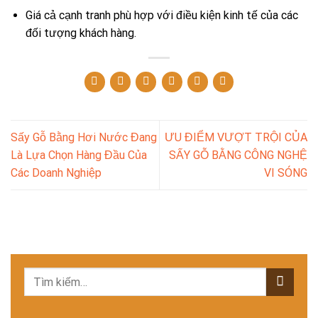
Giá cả cạnh tranh phù hợp với điều kiện kinh tế của các
đối tượng khách hàng.
Sấy Gỗ Bằng Hơi Nước Đang
ƯU ĐIỂM VƯỢT TRỘI CỦA
Là Lựa Chọn Hàng Đầu Của
SẤY GỖ BẰNG CÔNG NGHỆ
Các Doanh Nghiệp
VI SÓNG