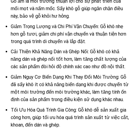
Gỗ ẩm là môi trường thuận lợi cho sự phát triển của
mối mọt và nấm mốc. Sấy khô gỗ giúp ngăn chặn điều
này, bảo vệ gỗ khỏi hư hỏng.
Giảm Trọng Lượng và Chi Phí Vận Chuyển: Gỗ khô nhẹ
hơn gỗ tươi, giảm chi phí vận chuyển và thuận tiện hơn
trong quá trình di chuyển và lắp đặt.
Cải Thiện Khả Năng Dán và Ghép Nối: Gỗ khô có khả
năng dán và ghép nối tốt hơn, làm tăng chất lượng của
các sản phẩm đòi hỏi độ chính xác cao như đồ nội thất.
Giảm Nguy Cơ Biến Dạng Khi Thay Đổi Môi Trường: Gỗ
đã sấy khô ít có khả năng biến dạng khi được chuyển từ
một môi trường đến môi trường khác, làm tăng tính ổn
định của sản phẩm trong điều kiện sử dụng khác nhau.
Tối Ưu Hóa Quá Trình Gia Công: Gỗ khô dễ sản xuất gia
công hơn, giúp tối ưu hóa quá trình sản xuất từ việc cắt,
khoan, đến dán và ghép.