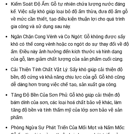
Kiểm Soát Độ Ẩm: Gỗ tự nhiên chứa lượng nước đáng
kể. Việc sấy khô giúp loại bỏ độ ẩm thừa, đưa độ ẩm gỗ
về mức cần thiết, tạo điều kiện thuận lợi cho quá trình
gia công và sử dụng sau này.
Ngăn Chặn Cong Vênh và Co Ngót: Gỗ không được sấy
khô có thể cong vênh hoặc co ngót do sự thay đổi về độ
ẩm. Điều này ảnh hưởng đến kích thước và hình dạng
của gỗ, làm giảm chất lượng của sản phẩm cuối cùng.
Cải Thiện Tính Chất Vật Lý: Sấy khô giúp cải thiện độ
bền, độ cứng và khả năng chịu lực của gỗ. Gỗ khô cũng
dễ dàng hơn trong việc chế tạo, sản xuất gia công.
Tăng Độ Bền Của Sơn Phủ: Gỗ khô giúp cải thiện độ
bám dính của sơn, các loại hoá chất bảo vệ khác, làm
tăng độ bền và tính thẩm mỹ của lớp sơn bảo vệ sản
phẩm.
Phòng Ngừa Sự Phát Triển Của Mối Mọt và Nấm Mốc: