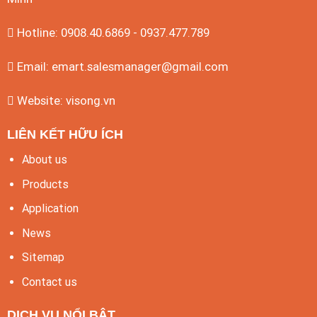
Hotline: 0908.40.6869 - 0937.477.789
Email:
emart.salesmanager@gmail.com
Website:
visong.vn
LIÊN KẾT HỮU ÍCH
About us
Products
Application
News
Sitemap
Contact us
DỊCH VỤ NỔI BẬT