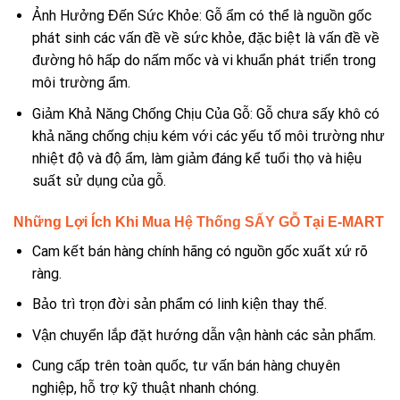
Ảnh Hưởng Đến Sức Khỏe: Gỗ ẩm có thể là nguồn gốc
phát sinh các vấn đề về sức khỏe, đặc biệt là vấn đề về
đường hô hấp do nấm mốc và vi khuẩn phát triển trong
môi trường ẩm.
Giảm Khả Năng Chống Chịu Của Gỗ: Gỗ chưa sấy khô có
khả năng chống chịu kém với các yếu tố môi trường như
nhiệt độ và độ ẩm, làm giảm đáng kể tuổi thọ và hiệu
suất sử dụng của gỗ.
Những Lợi Ích Khi Mua
Hệ Thống SẤY GỖ
Tại E-MART
Cam kết bán hàng chính hãng có nguồn gốc xuất xứ rõ
ràng.
Bảo trì trọn đời sản phẩm có linh kiện thay thế.
Vận chuyển lắp đặt hướng dẫn vận hành các sản phẩm.
Cung cấp trên toàn quốc, tư vấn bán hàng chuyên
nghiệp, hỗ trợ kỹ thuật nhanh chóng.