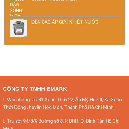
ĐÈN CAO ÁP GIẢI NHIỆT NƯỚC
CÔNG TY TNHH EMARK
Văn phòng: số 81 Xuân Thới 22, Ấp Mỹ Huề 4, Xã Xuân
Thới Đông , huyện Hóc Môn, Thành Phố Hồ Chí Minh
Trụ sở: 94/8/9 đường số 8, P. BHH, Q. Bình Tân
Hồ Chí
Minh