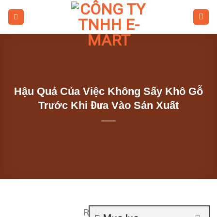
Skip
to
content
Hậu Quả Của Việc Không Sấy Khô Gỗ
Trước Khi Đưa Vào Sản Xuất
Rate