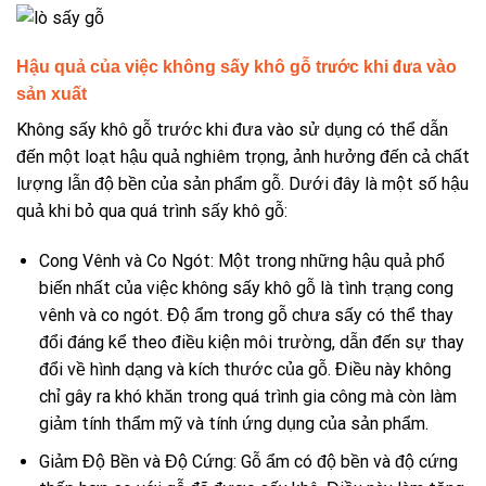
Hậu quả của việc không sấy khô gỗ trước khi đưa vào
sản xuất
Không sấy khô gỗ trước khi đưa vào sử dụng có thể dẫn
đến một loạt hậu quả nghiêm trọng, ảnh hưởng đến cả chất
lượng lẫn độ bền của sản phẩm gỗ. Dưới đây là một số hậu
quả khi bỏ qua quá trình sấy khô gỗ:
Cong Vênh và Co Ngót: Một trong những hậu quả phổ
biến nhất của việc không sấy khô gỗ là tình trạng cong
vênh và co ngót. Độ ẩm trong gỗ chưa sấy có thể thay
đổi đáng kể theo điều kiện môi trường, dẫn đến sự thay
đổi về hình dạng và kích thước của gỗ. Điều này không
chỉ gây ra khó khăn trong quá trình gia công mà còn làm
giảm tính thẩm mỹ và tính ứng dụng của sản phẩm.
Giảm Độ Bền và Độ Cứng: Gỗ ẩm có độ bền và độ cứng