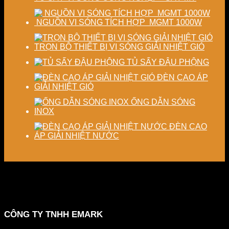
NGUỒN VI SÓNG TÍCH HỢP MGMT 1000W
TRỌN BỘ THIẾT BỊ VI SÓNG GIẢI NHIỆT GIÓ
TỦ SẤY ĐẬU PHỘNG
ĐÈN CAO ÁP
GIẢI NHIỆT GIÓ
ỐNG DẪN SÓNG
INOX
ĐÈN CAO
ÁP GIẢI NHIỆT NƯỚC
CÔNG TY TNHH EMARK