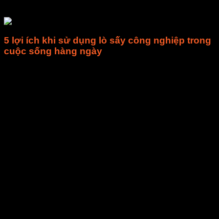
dàng chọn lựa.
5 lợi ích khi sử dụng lò sấy công nghiệp trong
cuộc sống hàng ngày
Đầu tư 1 chiếc tủ sấy trái cây khô có thể mất nhiều chi phí
nhưng ngược lại, máy mang đến cho bạn 5 lợi ích trong dài
hạn như:
– Không phụ thuộc vào thời tiết
– Thời gian sấy nhanh, phụ thuộc vào từng loại sản phẩm.
Trung bình từ 6– 8 tiếng thay vì mất 2– 3 ngày như trước đây.
– Lò sấy nông sản được làm từ chất liệu tốt nên có độ bền
cao từ 3– 5 năm.
– Dễ dàng cài đặt nhiệt độ sấy như ý muốn.
– Năng suất sấy cao, đa dạng mẫu mã, kích cỡ khay sấy để
phù hợp với nhu cầu sử dụng.
Lò sấy nông sản công nghiệp phù hợp sử dụng tại các đơn