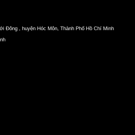
hới Đông , huyện Hóc Môn, Thành Phố Hồ Chí Minh
inh