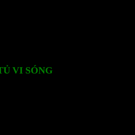
TỦ VI SÓNG
ng trong công nghiệp, thường được sử dụng