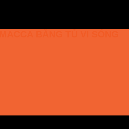
T MACCA BẰNG TỦ VI SÓNG