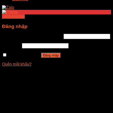
0908406869
Đăng nhập
Tên tài khoản hoặc địa chỉ email
*
Mật khẩu
*
Ghi nhớ mật khẩu
Đăng nhập
Quên mật khẩu?