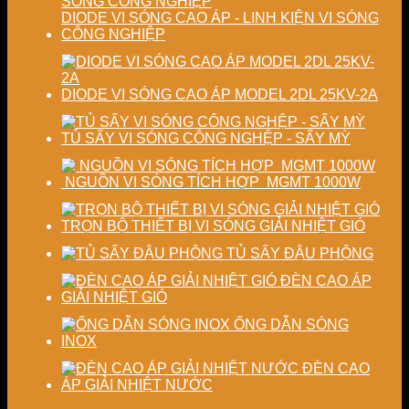
DIODE VI SÓNG CAO ÁP - LINH KIỆN VI SÓNG
CÔNG NGHIỆP
DIODE VI SÓNG CAO ÁP MODEL 2DL 25KV-2A
TỦ SẤY VI SÓNG CÔNG NGHỆP - SẤY MỲ
NGUỒN VI SÓNG TÍCH HỢP MGMT 1000W
TRỌN BỘ THIẾT BỊ VI SÓNG GIẢI NHIỆT GIÓ
TỦ SẤY ĐẬU PHỘNG
ĐÈN CAO ÁP
GIẢI NHIỆT GIÓ
ỐNG DẪN SÓNG
INOX
ĐÈN CAO
ÁP GIẢI NHIỆT NƯỚC