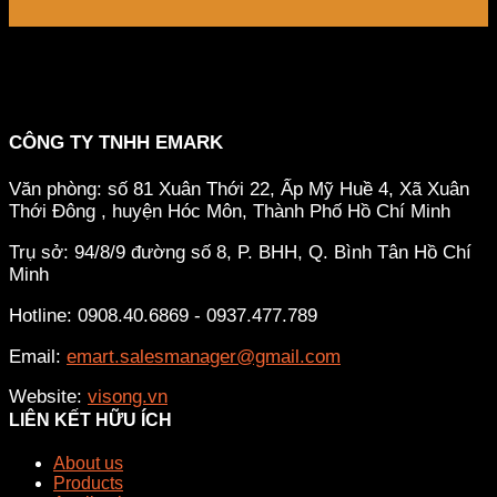
CÔNG TY TNHH EMARK
Văn phòng: số 81 Xuân Thới 22, Ấp Mỹ Huề 4, Xã Xuân
Thới Đông , huyện Hóc Môn, Thành Phố Hồ Chí Minh
Trụ sở: 94/8/9 đường số 8, P. BHH, Q. Bình Tân
Hồ Chí
Minh
Hotline: 0908.40.6869 - 0937.477.789
Email:
emart.salesmanager@gmail.com
Website:
visong.vn
LIÊN KẾT HỮU ÍCH
About us
Products