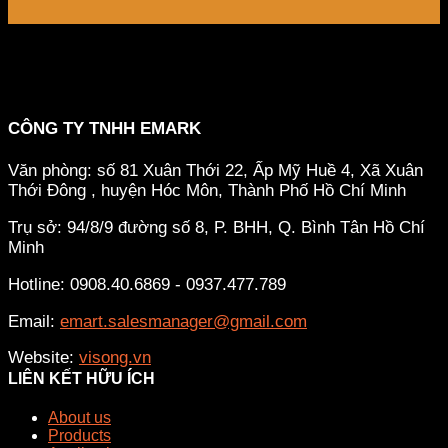
CÔNG TY TNHH EMARK
Văn phòng: số 81 Xuân Thới 22, Ấp Mỹ Huề 4, Xã Xuân
Thới Đông , huyện Hóc Môn, Thành Phố Hồ Chí Minh
Trụ sở: 94/8/9 đường số 8, P. BHH, Q. Bình Tân
Hồ Chí
Minh
Hotline: 0908.40.6869 - 0937.477.789
Email:
emart.salesmanager@gmail.com
Website:
visong.vn
LIÊN KẾT HỮU ÍCH
About us
Products