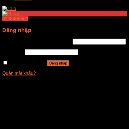
0908406869
Đăng nhập
Tên tài khoản hoặc địa chỉ email
*
Mật khẩu
*
Ghi nhớ mật khẩu
Đăng nhập
Quên mật khẩu?