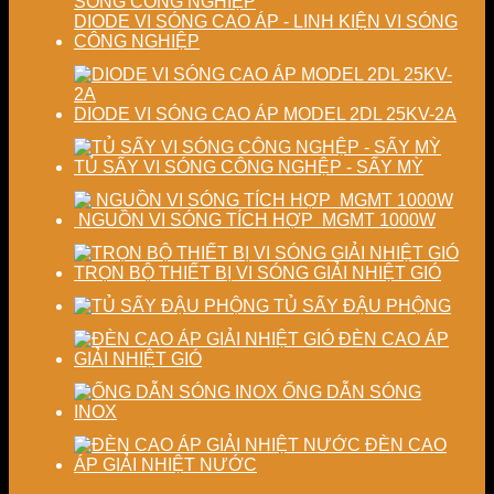
DIODE VI SÓNG CAO ÁP - LINH KIỆN VI SÓNG
CÔNG NGHIỆP
DIODE VI SÓNG CAO ÁP MODEL 2DL 25KV-2A
TỦ SẤY VI SÓNG CÔNG NGHỆP - SẤY MỲ
NGUỒN VI SÓNG TÍCH HỢP MGMT 1000W
TRỌN BỘ THIẾT BỊ VI SÓNG GIẢI NHIỆT GIÓ
TỦ SẤY ĐẬU PHỘNG
ĐÈN CAO ÁP
GIẢI NHIỆT GIÓ
ỐNG DẪN SÓNG
INOX
ĐÈN CAO
ÁP GIẢI NHIỆT NƯỚC