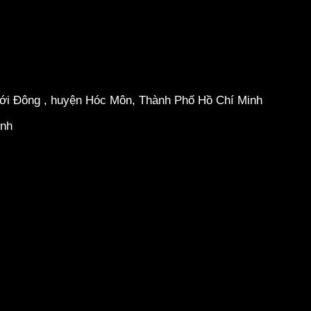
hới Đông , huyện Hóc Môn, Thành Phố Hồ Chí Minh
inh