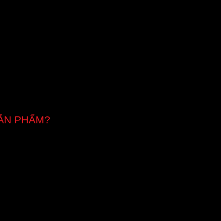
ẢN PHẨM?