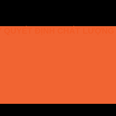
 QUYẾT ĐỊNH CHẤT LƯỢNG