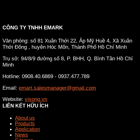
CÔNG TY TNHH EMARK
Văn phòng: số 81 Xuân Thới 22, Ấp Mỹ Huề 4, Xã Xuân
Thới Đông , huyện Hóc Môn, Thành Phố Hồ Chí Minh
Trụ sở: 94/8/9 đường số 8, P. BHH, Q. Bình Tân
Hồ Chí
Minh
Hotline: 0908.40.6869 - 0937.477.789
Email:
emart.salesmanager@gmail.com
Website:
visong.vn
LIÊN KẾT HỮU ÍCH
About us
Products
Application
News