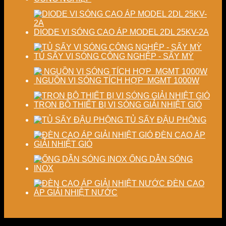
DIODE VI SÓNG CAO ÁP MODEL 2DL 25KV-2A
TỦ SẤY VI SÓNG CÔNG NGHỆP - SẤY MỲ
NGUỒN VI SÓNG TÍCH HỢP MGMT 1000W
TRỌN BỘ THIẾT BỊ VI SÓNG GIẢI NHIỆT GIÓ
TỦ SẤY ĐẬU PHỘNG
ĐÈN CAO ÁP
GIẢI NHIỆT GIÓ
ỐNG DẪN SÓNG
INOX
ĐÈN CAO
ÁP GIẢI NHIỆT NƯỚC