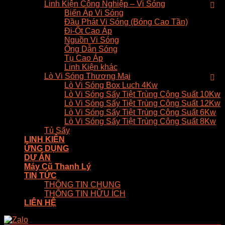
Linh Kiện Công Nghiệp – Vi Sóng
Biến Áp Vi Sóng
Đầu Phát Vi Sóng (Bóng Cao Tần)
Đi-Ốt Cao Áp
Nguồn Vi Sóng
Ống Dẫn Sóng
Tụ Cao Áp
Linh Kiện khác
Lò Vi Sóng Thương Mại
Lò Vi Sóng Box Luch 4Kw
Lò Vi Sóng Sấy Tiệt Trùng Công Suất 10Kw
Lò Vi Sóng Sấy Tiệt Trùng Công Suất 12Kw
Lò Vi Sóng Sấy Tiệt Trùng Công Suất 6Kw
Lò Vi Sóng Sấy Tiệt Trùng Công Suất 8Kw
Tủ Sấy
LINH KIỆN
ỨNG DỤNG
DỰ ÁN
Máy Cũ Thanh Lý
TIN TỨC
THÔNG TIN CHUNG
THÔNG TIN HỮU ÍCH
LIÊN HỆ