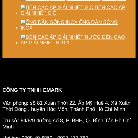
ĐÈN CAO ÁP
GIẢI NHIỆT GIÓ
ỐNG DẪN SÓNG
INOX
ĐÈN CAO
ÁP GIẢI NHIỆT NƯỚC
CÔNG TY TNHH EMARK
Văn phòng: số 81 Xuân Thới 22, Ấp Mỹ Huề 4, Xã Xuân
Thới Đông , huyện Hóc Môn, Thành Phố Hồ Chí Minh
Trụ sở: 94/8/9 đường số 8, P. BHH, Q. Bình Tân
Hồ Chí
Minh