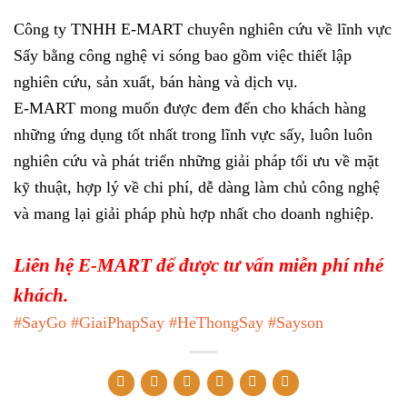
Công ty TNHH E-MART chuyên nghiên cứu về lĩnh vực
Sấy bằng công nghệ vi sóng bao gồm việc thiết lập
nghiên cứu, sản xuất, bán hàng và dịch vụ.
E-MART mong muốn được đem đến cho khách hàng
những ứng dụng tốt nhất trong lĩnh vực sấy, luôn luôn
nghiên cứu và phát triển những giải pháp tối ưu về mặt
kỹ thuật, hợp lý về chi phí, dễ dàng làm chủ công nghệ
và mang lại giải pháp phù hợp nhất cho doanh nghiệp.
Liên hệ E-MART để được tư vấn miễn phí nhé
khách.
#SayGo
#GiaiPhapSay
#HeThongSay
#Sayson