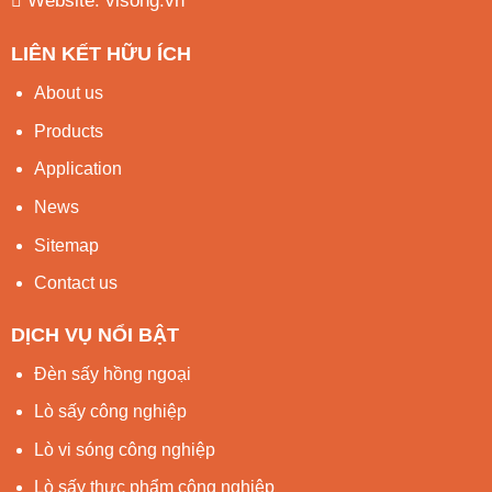
Website:
visong.vn
LIÊN KẾT HỮU ÍCH
About us
Products
Application
News
Sitemap
Contact us
DỊCH VỤ NỔI BẬT
Đèn sấy hồng ngoại
Lò sấy công nghiệp
Lò vi sóng công nghiệp
Lò sấy thực phẩm công nghiệp