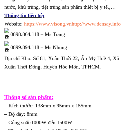
nước, khử trùng, tiệt trùng sản phẩm thiết bị y tế,,…
Thông tin liên hệ:
Website:
https://www.visong.vn
http://www.densay.info
0898.864.118 – Ms Trang
0899.894.118 – Ms Nhung
Địa chỉ Kho: Số 81, Xuân Thới 22, Ấp Mỹ Huề 4, Xã
Xuân Thới Đông, Huyện Hóc Môn, TPHCM.
Thông số sản phẩm:
– Kích thước: 138mm x 95mm x 155mm
– Độ dày: 8mm
– Công suất:1000W đến 1500W