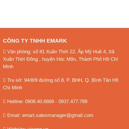
CÔNG TY TNHH EMARK
Văn phòng: số 81 Xuân Thới 22, Ấp Mỹ Huề 4, Xã
Xuân Thới Đông , huyện Hóc Môn, Thành Phố Hồ Chí
Minh
Trụ sở: 94/8/9 đường số 8, P. BHH, Q. Bình Tân
Hồ
Chí Minh
Hotline: 0908.40.6869 - 0937.477.789
Email:
emart.salesmanager@gmail.com