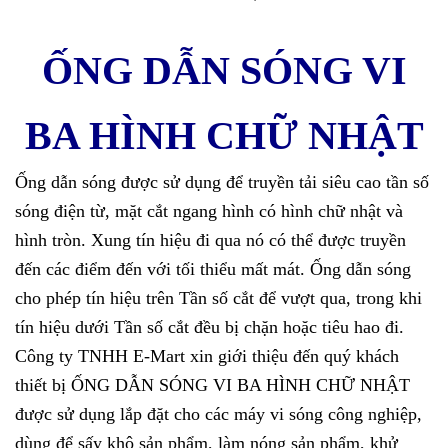
ỐNG DẪN SÓNG VI
BA HÌNH CHỮ NHẬT
Ống dẫn sóng được sử dụng để truyền tải siêu cao tần số
sóng điện từ, mặt cắt ngang hình có hình chữ nhật và
hình tròn. Xung tín hiệu đi qua nó có thể được truyền
đến các điểm đến với tối thiểu mất mát. Ống dẫn sóng
cho phép tín hiệu trên Tần số cắt để vượt qua, trong khi
tín hiệu dưới Tần số cắt đều bị chặn hoặc tiêu hao đi.
Công ty TNHH E-Mart xin giới thiệu đến quý khách
thiết bị ỐNG DẪN SÓNG VI BA HÌNH CHỮ NHẬT
được sử dụng lắp đặt cho các máy vi sóng công nghiệp,
dùng để sấy khô sản phẩm, làm nóng sản phẩm, khử