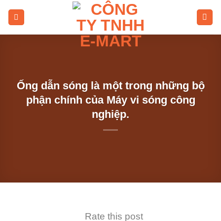
Skip
to
content
Ống dẫn sóng là một trong những bộ
phận chính của Máy vi sóng công
nghiệp.
Rate this post