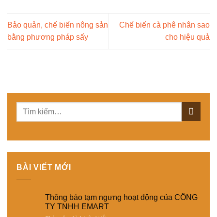
Bảo quản, chế biến nông sản
Chế biến cà phê nhân sao
bằng phương pháp sấy
cho hiệu quả
BÀI VIẾT MỚI
Thông báo tạm ngưng hoạt động của CÔNG
TY TNHH EMART