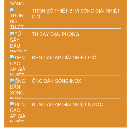
TRỌN BỘ THIẾT BỊ VI SÓNG GIẢI NHIỆT
GIÓ
TỦ SẤY ĐẬU PHỘNG
ĐÈN CAO ÁP GIẢI NHIỆT GIÓ
ỐNG DẪN SÓNG INOX
ĐÈN CAO ÁP GIẢI NHIỆT NƯỚC