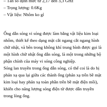
– Tần số định mức từ 2,17 đến 3,3 GHz
– Trọng lượng: 0.6Kg
– Vật liệu: Nhôm ko gỉ
Ống dẫn sóng vi sóng được làm bằng vật liệu kim loại
nhôm, thiết kế theo dạng mặt cắt ngang cắt ngang hình
chữ nhật, và bên trong không khí trung bình được gọi là
một hình chữ nhật ống dẫn sóng, là một trong những bộ
phận chính của máy vi sóng công nghiệp.
Sóng lan truyền trong ống dẫn sóng, có thể coi là do bị
phản xạ qua lại giữa các thành ống (phản xạ trên bề mặt
kim loại hay phản xạ toàn phần trên bề mặt điện môi),
khiến cho năng lượng sóng điện từ được dẫn truyền
trong lòng ống.