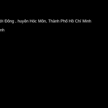
hới Đông , huyện Hóc Môn, Thành Phố Hồ Chí Minh
inh