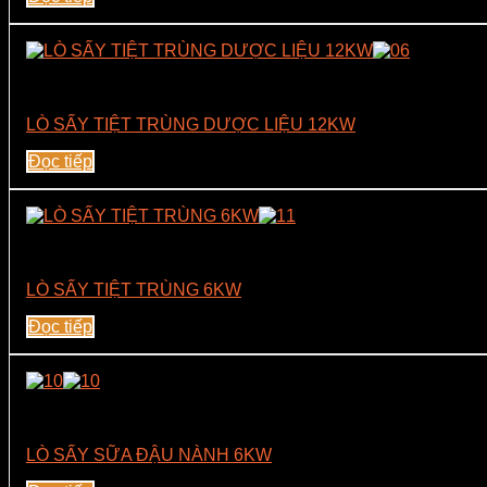
Lò Vi Sóng Sấy Tiệt Trùng Công Suất 12Kw
LÒ SẤY TIỆT TRÙNG DƯỢC LIỆU 12KW
Đọc tiếp
Lò Vi Sóng Sấy Tiệt Trùng Công Suất 6Kw
LÒ SẤY TIỆT TRÙNG 6KW
Đọc tiếp
Lò Vi Sóng Sấy Tiệt Trùng Công Suất 6Kw
LÒ SẤY SỮA ĐẬU NÀNH 6KW