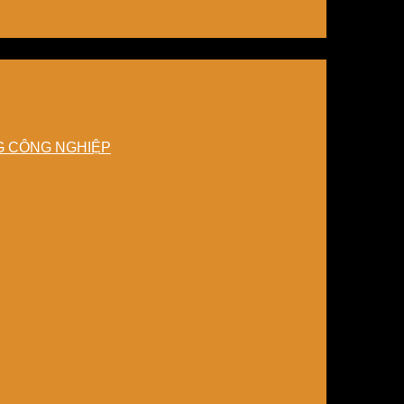
NG CÔNG NGHIỆP