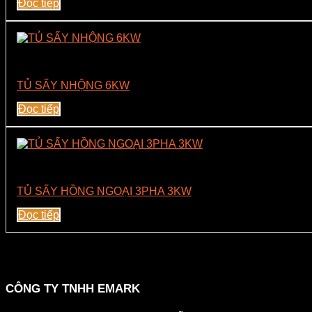
Đọc tiếp
Tủ Sấy
TỦ SẤY NHỘNG 6KW
Đọc tiếp
Tủ Sấy
TỦ SẤY HỒNG NGOẠI 3PHA 3KW
Đọc tiếp
CÔNG TY TNHH EMARK