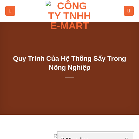
Skip
to
content
Quy Trình Của Hệ Thống Sấy Trong
Nông Nghiệp
Rate