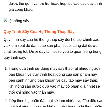
được thu gom và lưu trữ hoặc tiếp tục vào các quy trình
gia công khác.
Quy Trình Sấy Của Hệ Thống Tháp Sấy
Quy trình sấy của hệ thống tháp sấy đòi hỏi sự chính xác
và kiểm soát để đảm bảo sản phẩm cuối cùng đạt được
chất lượng tốt. Dưới đây là một số yếu tố quan trọng trong
quy trình sấy:
Trong quá trình sử dụng máy sấy tháp rất nhiều người
băn khoăn về quy trình hoạt động của sản phẩm này
bên cạnh những băn khoăn về cấu tạo máy sấy tháp.
Khi nông sản được đưa vào máy bộ phận gia nhiệt sẽ
thổi khí nóng vào thân máy.
Tiếp theo bộ phận đảo hạt sẽ làm nhiệm vụ đảo đều các
loại hạt giúp nông sản khô nhanh chóng. Khi thực phẩm