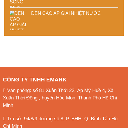
ĐÈN CAO ÁP GIẢI NHIỆT NƯỚC
CÔNG TY TNHH EMARK
Văn phòng: số 81 Xuân Thới 22, Ấp Mỹ Huề 4, Xã
Xuân Thới Đông , huyện Hóc Môn, Thành Phố Hồ Chí
Minh
Trụ sở: 94/8/9 đường số 8, P. BHH, Q. Bình Tân
Hồ
Chí Minh