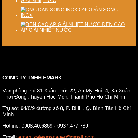
GIẢI NHIỆT GIÓ
ỐNG DẪN SÓNG
INOX
ĐÈN CAO
ÁP GIẢI NHIỆT NƯỚC
CÔNG TY TNHH EMARK
Văn phòng: số 81 Xuân Thới 22, Ấp Mỹ Huề 4, Xã Xuân
Thới Đông , huyện Hóc Môn, Thành Phố Hồ Chí Minh
Trụ sở: 94/8/9 đường số 8, P. BHH, Q. Bình Tân
Hồ Chí
Minh
Hotline: 0908.40.6869 - 0937.477.789
Email:
emart.salesmanager@gmail.com