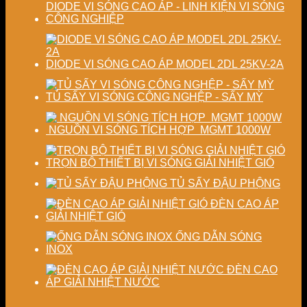
DIODE VI SÓNG CAO ÁP - LINH KIỆN VI SÓNG
CÔNG NGHIỆP
DIODE VI SÓNG CAO ÁP MODEL 2DL 25KV-2A
TỦ SẤY VI SÓNG CÔNG NGHỆP - SẤY MỲ
NGUỒN VI SÓNG TÍCH HỢP MGMT 1000W
TRỌN BỘ THIẾT BỊ VI SÓNG GIẢI NHIỆT GIÓ
TỦ SẤY ĐẬU PHỘNG
ĐÈN CAO ÁP
GIẢI NHIỆT GIÓ
ỐNG DẪN SÓNG
INOX
ĐÈN CAO
ÁP GIẢI NHIỆT NƯỚC