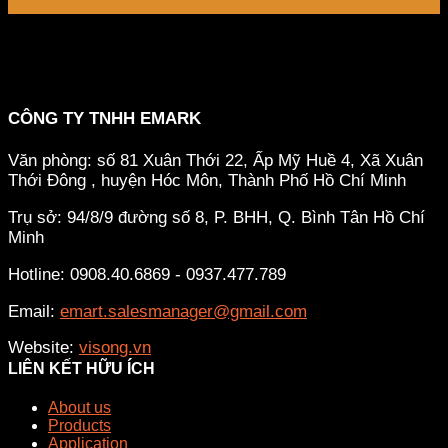
CÔNG TY TNHH EMARK
Văn phòng: số 81 Xuân Thới 22, Ấp Mỹ Huề 4, Xã Xuân
Thới Đông , huyện Hóc Môn, Thành Phố Hồ Chí Minh
Trụ sở: 94/8/9 đường số 8, P. BHH, Q. Bình Tân
Hồ Chí
Minh
Hotline: 0908.40.6869 - 0937.477.789
Email:
emart.salesmanager@gmail.com
Website:
visong.vn
LIÊN KẾT HỮU ÍCH
About us
Products
Application