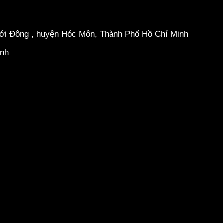
hới Đông , huyện Hóc Môn, Thành Phố Hồ Chí Minh
inh