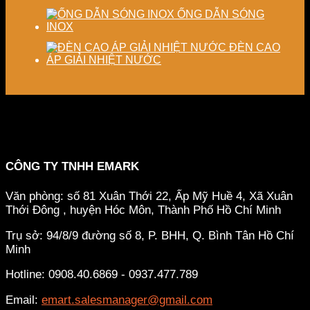
ỐNG DẪN SÓNG
INOX
ĐÈN CAO
ÁP GIẢI NHIỆT NƯỚC
CÔNG TY TNHH EMARK
Văn phòng: số 81 Xuân Thới 22, Ấp Mỹ Huề 4, Xã Xuân
Thới Đông , huyện Hóc Môn, Thành Phố Hồ Chí Minh
Trụ sở: 94/8/9 đường số 8, P. BHH, Q. Bình Tân
Hồ Chí
Minh
Hotline: 0908.40.6869 - 0937.477.789
Email:
emart.salesmanager@gmail.com