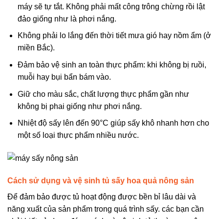
máy sẽ tự tắt. Không phải mất công trông chừng rồi lật
đảo giống như là phơi nắng.
Không phải lo lắng đến thời tiết mưa gió hay nồm ẩm (ở
miền Bắc).
Đảm bảo vệ sinh an toàn thực phẩm: khi không bị ruồi,
muỗi hay bụi bẩn bám vào.
Giữ cho màu sắc, chất lượng thực phẩm gần như
không bị phai giống như phơi nắng.
Nhiệt độ sấy lên đến 90°C giúp sấy khô nhanh hơn cho
một số loại thực phẩm nhiều nước.
Cách sử dụng và vệ sinh tủ sấy hoa quả nông sản
Để đảm bảo được tủ hoạt động được bền bỉ lâu dài và
năng xuất của sản phẩm trong quá trình sấy. các bạn cần