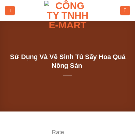
Skip
to
content
Sử Dụng Và Vệ Sinh Tủ Sấy Hoa Quả
Nông Sản
Rate