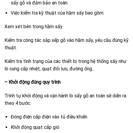
sấy gỗ và đảm bảo an toàn.
Việc kiểm tra kỹ thuật của hầm sấy bao gồm:
Xem xét bên trong hầm sấy.
Kiểm tra công tác sắp xếp gỗ vào hầm sấy, yêu cầu đúng kỹ
thuật.
Kiểm tra tình trạng của các thiết bị trong hệ thống sấy như
lò cung cấp nhiệt, quạt đối lưu, đường ống…
– Khởi động đúng quy trình
Trình tự khởi động và vận hành lò sấy gỗ an toàn sẽ diễn ra
theo 4 bước:
Đóng điện cấp điện vào tủ điều khiển
Khởi động quạt cấp gió