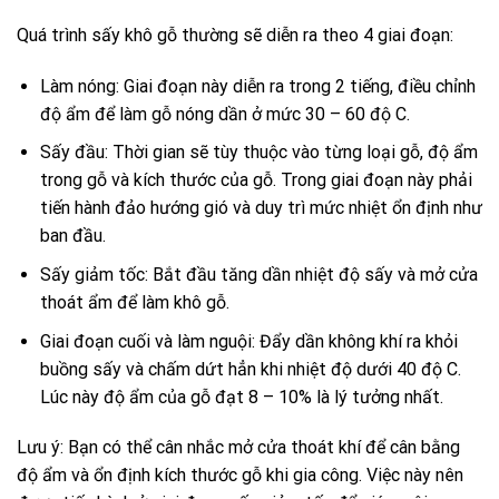
Quá trình sấy khô gỗ thường sẽ diễn ra theo 4 giai đoạn:
Làm nóng: Giai đoạn này diễn ra trong 2 tiếng, điều chỉnh
độ ẩm để làm gỗ nóng dần ở mức 30 – 60 độ C.
Sấy đầu: Thời gian sẽ tùy thuộc vào từng loại gỗ, độ ẩm
trong gỗ và kích thước của gỗ. Trong giai đoạn này phải
tiến hành đảo hướng gió và duy trì mức nhiệt ổn định như
ban đầu.
Sấy giảm tốc: Bắt đầu tăng dần nhiệt độ sấy và mở cửa
thoát ẩm để làm khô gỗ.
Giai đoạn cuối và làm nguội: Đẩy dần không khí ra khỏi
buồng sấy và chấm dứt hẳn khi nhiệt độ dưới 40 độ C.
Lúc này độ ẩm của gỗ đạt 8 – 10% là lý tưởng nhất.
Lưu ý: Bạn có thể cân nhắc mở cửa thoát khí để cân bằng
độ ẩm và ổn định kích thước gỗ khi gia công. Việc này nên