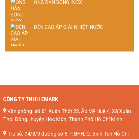
ỐNG DẪN SÓNG INOX
ĐÈN CAO ÁP GIẢI NHIỆT NƯỚC
CÔNG TY TNHH EMARK
Văn phòng: số 81 Xuân Thới 22, Ấp Mỹ Huề 4, Xã Xuân
Thới Đông , huyện Hóc Môn, Thành Phố Hồ Chí Minh
Trụ sở: 94/8/9 đường số 8, P. BHH, Q. Bình Tân
Hồ Chí