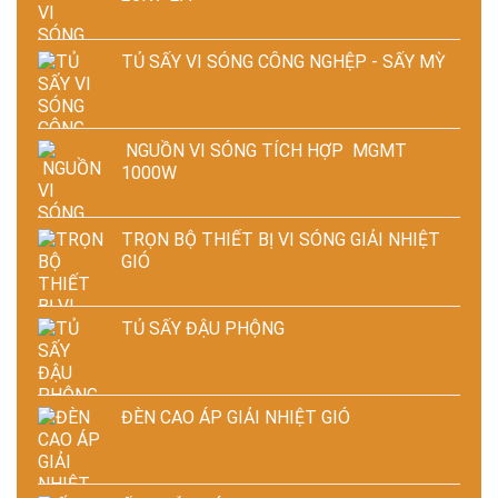
TỦ SẤY VI SÓNG CÔNG NGHỆP - SẤY MỲ
NGUỒN VI SÓNG TÍCH HỢP MGMT
1000W
TRỌN BỘ THIẾT BỊ VI SÓNG GIẢI NHIỆT
GIÓ
TỦ SẤY ĐẬU PHỘNG
ĐÈN CAO ÁP GIẢI NHIỆT GIÓ