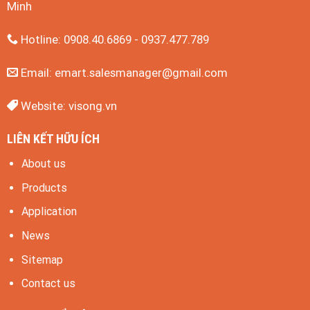
Minh
Hotline: 0908.40.6869 - 0937.477.789
Email:
emart.salesmanager@gmail.com
Website:
visong.vn
LIÊN KẾT HỮU ÍCH
About us
Products
Application
News
Sitemap
Contact us