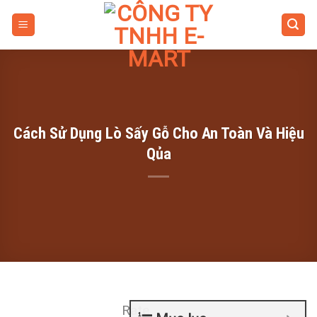
Skip
to
content
Cách Sử Dụng Lò Sấy Gỗ Cho An Toàn Và Hiệu
Qủa
Rate