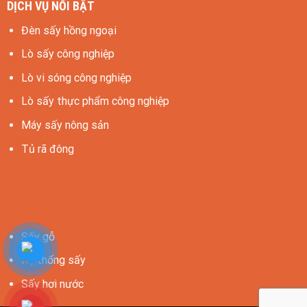
DỊCH VỤ NỔI BẬT
Đèn sấy hồng ngoại
Lò sấy công nghiệp
Lò vi sóng công nghiệp
Lò sấy thực phẩm công nghiệp
Máy sấy nông sản
Tủ rã đông
Sấy gỗ
Hệ thống sấy
Sấy hơi nước