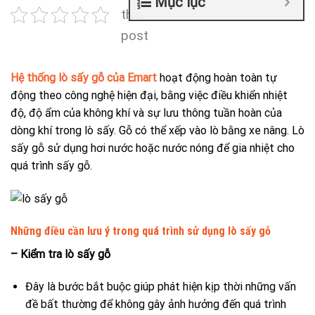
Mục lục
this
post
Hệ thống lò sấy gỗ của Emart
hoạt động hoàn toàn tự
động theo công nghệ hiện đại, bằng việc điều khiển nhiệt
độ, độ ẩm của không khí và sự lưu thông tuần hoàn của
dòng khí trong lò sấy. Gỗ có thể xếp vào lò bằng xe nâng. Lò
sấy gỗ sử dụng hơi nước hoặc nước nóng để gia nhiệt cho
quá trình sấy gỗ.
Những điều cần lưu ý trong quá trình sử dụng lò sấy gỗ
– Kiểm tra lò sấy gỗ
Đây là bước bắt buộc giúp phát hiện kịp thời những vấn
đề bất thường để không gây ảnh hưởng đến quá trình