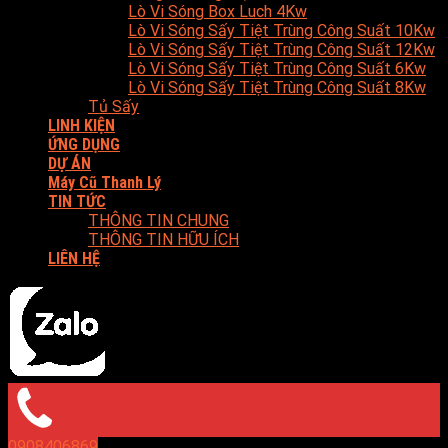
Lò Vi Sóng Box Luch 4Kw
Lò Vi Sóng Sấy Tiệt Trùng Công Suất 10Kw
Lò Vi Sóng Sấy Tiệt Trùng Công Suất 12Kw
Lò Vi Sóng Sấy Tiệt Trùng Công Suất 6Kw
Lò Vi Sóng Sấy Tiệt Trùng Công Suất 8Kw
Tủ Sấy
LINH KIỆN
ỨNG DỤNG
DỰ ÁN
Máy Cũ Thanh Lý
TIN TỨC
THÔNG TIN CHUNG
THÔNG TIN HỮU ÍCH
LIÊN HỆ
0908406869