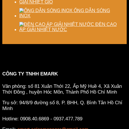
GIẢI NHIỆT GIÓ
ỐNG DẪN SÓNG
INOX
ĐÈN CAO
ÁP GIẢI NHIỆT NƯỚC
CÔNG TY TNHH EMARK
Văn phòng: số 81 Xuân Thới 22, Ấp Mỹ Huề 4, Xã Xuân
Thới Đông , huyện Hóc Môn, Thành Phố Hồ Chí Minh
Trụ sở: 94/8/9 đường số 8, P. BHH, Q. Bình Tân
Hồ Chí
Minh
Hotline: 0908.40.6869 - 0937.477.789