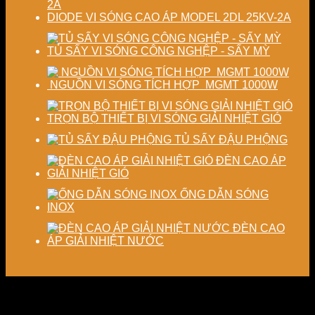
DIODE VI SÓNG CAO ÁP MODEL 2DL 25KV-2A
TỦ SẤY VI SÓNG CÔNG NGHỆP - SẤY MỲ
NGUỒN VI SÓNG TÍCH HỢP MGMT 1000W
TRỌN BỘ THIẾT BỊ VI SÓNG GIẢI NHIỆT GIÓ
TỦ SẤY ĐẬU PHỘNG
ĐÈN CAO ÁP
GIẢI NHIỆT GIÓ
ỐNG DẪN SÓNG
INOX
ĐÈN CAO
ÁP GIẢI NHIỆT NƯỚC