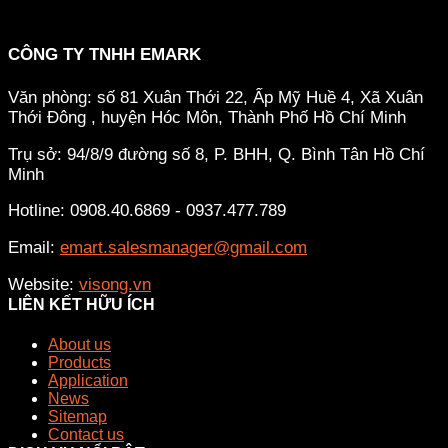
CÔNG TY TNHH EMARK
Văn phòng: số 81 Xuân Thới 22, Ấp Mỹ Huề 4, Xã Xuân
Thới Đông , huyện Hóc Môn, Thành Phố Hồ Chí Minh
Trụ sở: 94/8/9 đường số 8, P. BHH, Q. Bình Tân
Hồ Chí
Minh
Hotline: 0908.40.6869 - 0937.477.789
Email:
emart.salesmanager@gmail.com
Website:
visong.vn
LIÊN KẾT HỮU ÍCH
About us
Products
Application
News
Sitemap
Contact us