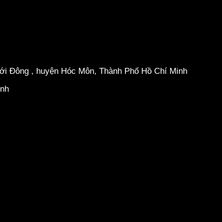
hới Đông , huyện Hóc Môn, Thành Phố Hồ Chí Minh
inh