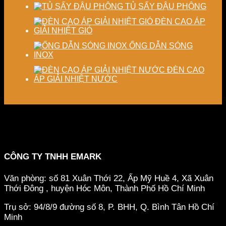
TỦ SẤY ĐẬU PHỘNG
ĐÈN CAO ÁP
GIẢI NHIỆT GIÓ
ỐNG DẪN SÓNG
INOX
ĐÈN CAO
ÁP GIẢI NHIỆT NƯỚC
CÔNG TY TNHH EMARK
Văn phòng: số 81 Xuân Thới 22, Ấp Mỹ Huề 4, Xã Xuân
Thới Đông , huyện Hóc Môn, Thành Phố Hồ Chí Minh
Trụ sở: 94/8/9 đường số 8, P. BHH, Q. Bình Tân
Hồ Chí
Minh