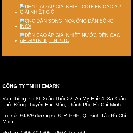
ĐÈN CAO ÁP
GIẢI NHIỆT GIÓ
ỐNG DẪN SÓNG
INOX
ĐÈN CAO
ÁP GIẢI NHIỆT NƯỚC
CÔNG TY TNHH EMARK
Văn phòng: số 81 Xuân Thới 22, Ấp Mỹ Huề 4, Xã Xuân
Thới Đông , huyện Hóc Môn, Thành Phố Hồ Chí Minh
Trụ sở: 94/8/9 đường số 8, P. BHH, Q. Bình Tân
Hồ Chí
Minh
Hotline: 0908.40.6869 - 0937.477.789