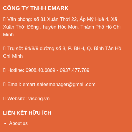
CÔNG TY TNHH EMARK
Văn phòng: số 81 Xuân Thới 22, Ấp Mỹ Huề 4, Xã
Xuân Thới Đông , huyện Hóc Môn, Thành Phố Hồ Chí
Minh
Trụ sở: 94/8/9 đường số 8, P. BHH, Q. Bình Tân
Hồ
Chí Minh
Hotline: 0908.40.6869 - 0937.477.789
Email:
emart.salesmanager@gmail.com
Website:
visong.vn
LIÊN KẾT HỮU ÍCH
About us