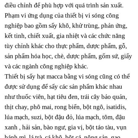
điều chỉnh để phù hợp với quá trình sản xuất.
Phạm vi ứng dụng của thiết bị vi sóng công
nghiệp bao gồm sấy khô, khử trùng, phản ứng,
kết tinh, chiết xuất, gia nhiệt và các chức năng
tùy chỉnh khác cho thực phẩm, dược phẩm, gỗ,
sản phẩm hóa học, chè, dược phẩm, gốm sứ, giấy
và các ngành công nghiệp khác.
Thiết bị sấy hạt macca bằng vi sóng cũng có thể
được sử dụng để sấy các sản phẩm khác nhau
như thuốc viên, hạt tiêu đen, trái cây bảo quản,
thịt chay, phô mai, rong biển, bột ngô, isatidis,
lúa mạch, suzi, bột đậu đỏ, lúa mạch, tôm, đậu
xanh , hải sản, bào ngư, gia vị, bột táo tàu, vụn
bánh mì, lá trà, cá khô, bột cá, nông sản, gạo