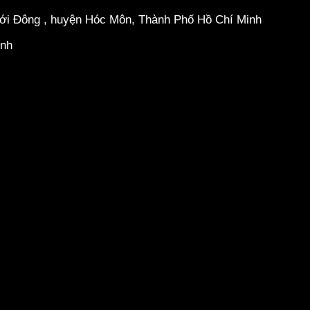
hới Đông , huyện Hóc Môn, Thành Phố Hồ Chí Minh
inh