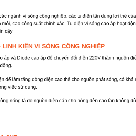
 ngành vi sóng công nghiệp, các tụ điện tận dụng lợi thế của 
iện môi, cao công suất chính xác. Tụ điện vi sóng cao áp hoạt độ
in cậy
F – LINH KIỆN VI SÓNG CÔNG NGHIỆP
ao áp và Diode cao áp để chuyển đổi điện 220V thành nguồn đi
 động.
iện để làm tăng dòng điện cao thế cho nguồn phát sóng, có khả 
rong việc sử dụng.
ông nóng là do nguồn điện cấp cho bóng đèn cao tần không đủ