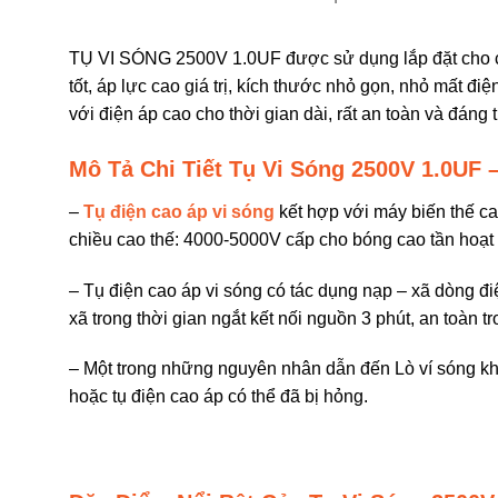
TỤ VI SÓNG 2500V 1.0UF được sử dụng lắp đặt cho các
tốt, áp lực cao giá trị, kích thước nhỏ gọn, nhỏ mất đ
với điện áp cao cho thời gian dài, rất an toàn và đáng t
Mô Tả Chi Tiết Tụ Vi Sóng 2500V 1.0U
–
Tụ điện cao áp vi sóng
kết hợp với máy biến thế c
chiều cao thế: 4000-5000V cấp cho bóng cao tần hoạt
– Tụ điện cao áp vi sóng có tác dụng nạp – xã dòng đ
xã trong thời gian ngắt kết nối nguồn 3 phút, an toàn t
– Một trong những nguyên nhân dẫn đến Lò ví sóng kh
hoặc tụ điện cao áp có thể đã bị hỏng.