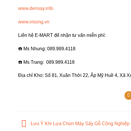
www.densay.info
www.visong.vn
Liên hệ E-MART để nhận tư vấn miễn phí:
☎️ Ms Nhung: 089.989.4118
☎️ Ms Trang: 089.989.4118
Địa chỉ Kho: Số 81, Xuân Thới 22, Ấp Mỹ Huề 4, Xã
Lưu Ý Khi Lựa Chọn Máy Sấy Gỗ Công Nghiệp