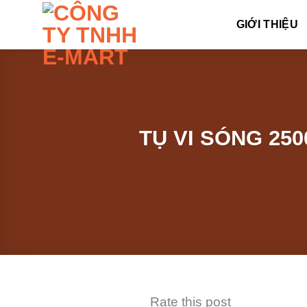
Skip
GIỚI THIỆU
to
content
TỤ VI SÓNG 250
Rate this post