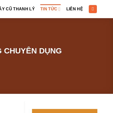
ÁY CŨ THANH LÝ
TIN TỨC
LIÊN HỆ
ÓNG CHUYÊN DỤNG