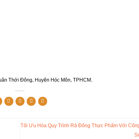
 Xuân Thới Đông, Huyện Hóc Môn, TPHCM.
Tối Ưu Hóa Quy Trình Rã Đông Thực Phẩm Với Côn
S