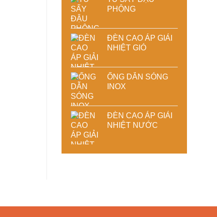
PHỘNG
ĐÈN CAO ÁP GIẢI
NHIỆT GIÓ
ỐNG DẪN SÓNG
INOX
ĐÈN CAO ÁP GIẢI
NHIỆT NƯỚC