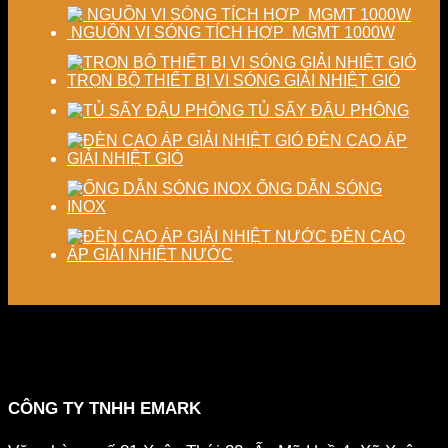
NGUỒN VI SÓNG TÍCH HỢP MGMT 1000W
TRỌN BỘ THIẾT BỊ VI SÓNG GIẢI NHIỆT GIÓ
TỦ SẤY ĐẬU PHỘNG
ĐÈN CAO ÁP
GIẢI NHIỆT GIÓ
ỐNG DẪN SÓNG
INOX
ĐÈN CAO
ÁP GIẢI NHIỆT NƯỚC
CÔNG TY TNHH EMARK