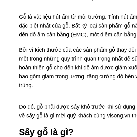
Gỗ là vật liệu hút ẩm từ môi trường. Tính hút ẩm
đặc biệt nhất của gỗ. Bất kỳ loại sản phẩm gỗ 
đến độ ẩm cân bằng (EMC), một điểm cân bằng 
Bởi vì kích thước của các sản phẩm gỗ thay đổi
một trong những quy trình quan trọng nhất để s
hoàn thiện gỗ cho đến khi độ ẩm được giảm xuố
bao gồm giảm trọng lượng, tăng cường độ bền v
trùng.
Do đó, gỗ phải được sấy khô trước khi sử dụng 
về sấy gỗ là gì mời quý khách cùng visong.vn the
Sấy gỗ là gì?