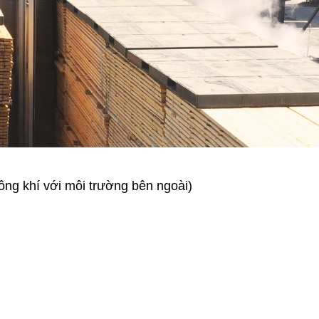
ông khí với môi trường bên ngoài)