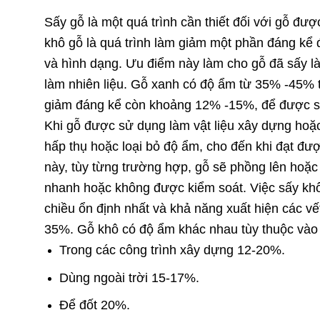
Sấy gỗ là một quá trình cần thiết đối với gỗ đư
khô gỗ là quá trình làm giảm một phần đáng kể đ
và hình dạng. Ưu điểm này làm cho gỗ đã sấy l
làm nhiên liệu. Gỗ xanh có độ ẩm từ 35% -45% t
giảm đáng kể còn khoảng 12% -15%, để được sử
Khi gỗ được sử dụng làm vật liệu xây dựng hoặc
hấp thụ hoặc loại bỏ độ ẩm, cho đến khi đạt đượ
này, tùy từng trường hợp, gỗ sẽ phồng lên hoặc 
nhanh hoặc không được kiểm soát. Việc sấy khô
chiều ổn định nhất và khả năng xuất hiện các vế
35%. Gỗ khô có độ ẩm khác nhau tùy thuộc vào
Trong các công trình xây dựng 12-20%.
Dùng ngoài trời 15-17%.
Để đốt 20%.