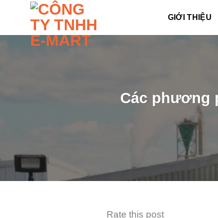
Skip
GIỚI THIỆU
to
content
Các phương p
Rate this post