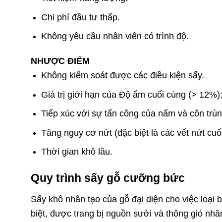
Chi phí đầu tư thấp.
Không yêu cầu nhân viên có trình độ.
NHƯỢC ĐIỂM
Không kiểm soát được các điều kiện sấy.
Giá trị giới hạn của Độ ẩm cuối cùng (> 12%)
Tiếp xúc với sự tấn công của nấm và côn trùn
Tăng nguy cơ nứt (đặc biệt là các vết nứt cuố
Thời gian khô lâu.
Quy trình sấy gỗ cưỡng bức
Sấy khô nhân tạo của gỗ đại diện cho việc loại 
biệt, được trang bị nguồn sưởi và thông gió nh