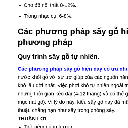
Cho đồ nội thất 8-12%.
Trong nhạc cụ 6-8%.
Các phương pháp sấy gỗ hi
phương pháp
Quy trình sấy gỗ tự nhiên.
Các phương pháp sấy gỗ hiện nay có ưu nh
nước khỏi gỗ với sự trợ giúp của các nguồn năng
khô lâu đời nhất. Việc phơi khô tự nhiên ngoài
nhưng thời gian kéo dài (4-12 tháng) và có thể 
mục nát gỗ). Vì lý do này, kiểu sấy gỗ này đã m
thuật, chẳng hạn như sấy trong phòng sấy.
THUẬN LỢI
Tiết kiệm năng lượng.