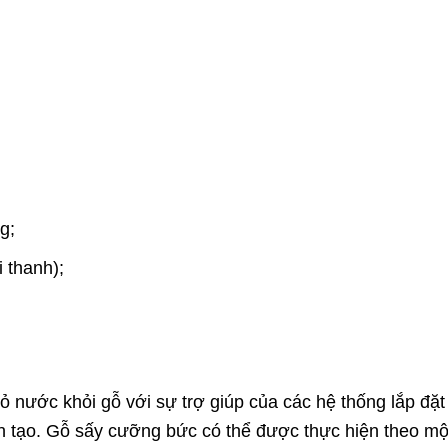
;
g;
i thanh);
bỏ nước khỏi gỗ với sự trợ giúp của các hệ thống lắp đặt
ân tạo. Gỗ sấy cưỡng bức có thể được thực hiện theo mộ