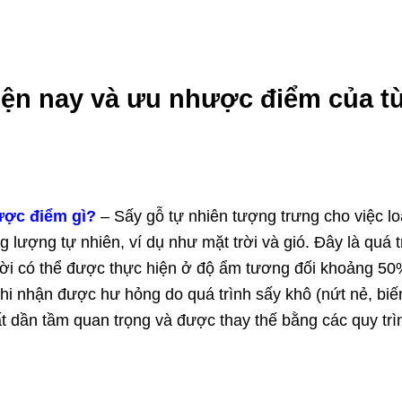
ện nay và ưu nhược điểm của t
ược điểm gì?
– Sấy gỗ tự nhiên tượng trưng cho việc lo
 lượng tự nhiên, ví dụ như mặt trời và gió. Đây là quá t
 trời có thể được thực hiện ở độ ẩm tương đối khoảng 50
ghi nhận được hư hỏng do quá trình sấy khô (nứt nẻ, biế
ất dần tầm quan trọng và được thay thế bằng các quy trì