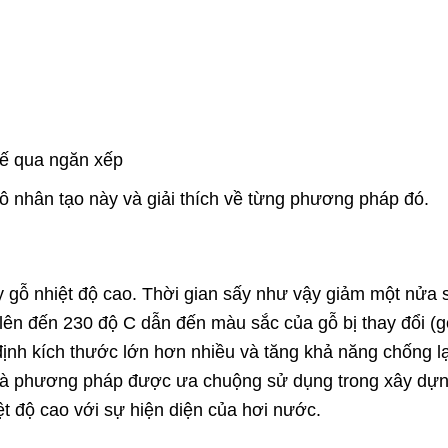
hế qua ngăn xếp
 nhân tạo này và giải thích về từng phương pháp đó.
y gỗ nhiệt độ cao. Thời gian sấy như vậy giảm một nửa 
 lên đến 230 độ C dẫn đến màu sắc của gỗ bị thay đổi (g
ịnh kích thước lớn hơn nhiều và tăng khả năng chống lạ
y là phương pháp được ưa chuộng sử dụng trong xây dự
t độ cao với sự hiện diện của hơi nước.