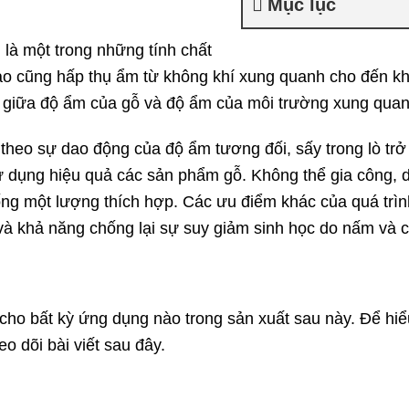
Mục lục
 là một trong những tính chất
nào cũng hấp thụ ẩm từ không khí xung quanh cho đến kh
giữa độ ẩm của gỗ và độ ẩm của môi trường xung quan
 theo sự dao động của độ ẩm tương đối, sấy trong lò trở
ử dụng hiệu quả các sản phẩm gỗ. Không thể gia công, 
ng một lượng thích hợp. Các ưu điểm khác của quá trìn
à khả năng chống lại sự suy giảm sinh học do nấm và 
cho bất kỳ ứng dụng nào trong sản xuất sau này. Để hi
o dõi bài viết sau đây.