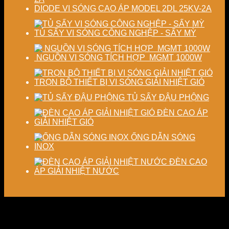
DIODE VI SÓNG CAO ÁP MODEL 2DL 25KV-2A
TỦ SẤY VI SÓNG CÔNG NGHỆP - SẤY MỲ
NGUỒN VI SÓNG TÍCH HỢP MGMT 1000W
TRỌN BỘ THIẾT BỊ VI SÓNG GIẢI NHIỆT GIÓ
TỦ SẤY ĐẬU PHỘNG
ĐÈN CAO ÁP
GIẢI NHIỆT GIÓ
ỐNG DẪN SÓNG
INOX
ĐÈN CAO
ÁP GIẢI NHIỆT NƯỚC