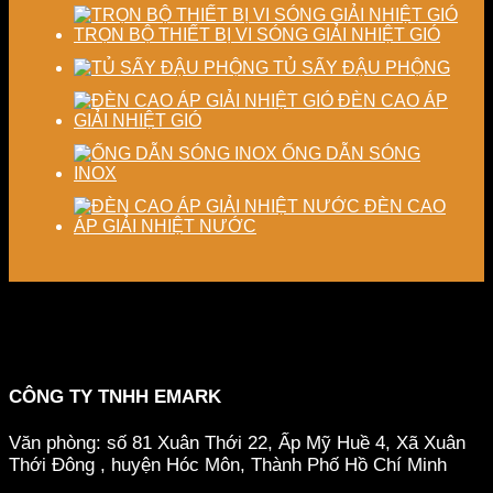
TRỌN BỘ THIẾT BỊ VI SÓNG GIẢI NHIỆT GIÓ
TỦ SẤY ĐẬU PHỘNG
ĐÈN CAO ÁP
GIẢI NHIỆT GIÓ
ỐNG DẪN SÓNG
INOX
ĐÈN CAO
ÁP GIẢI NHIỆT NƯỚC
CÔNG TY TNHH EMARK
Văn phòng: số 81 Xuân Thới 22, Ấp Mỹ Huề 4, Xã Xuân
Thới Đông , huyện Hóc Môn, Thành Phố Hồ Chí Minh