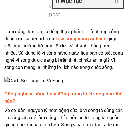
Mục lục
this
post
Hâm nóng thức ăn, rã đông thực phẩm,… là những công
dụng cực kỳ hữu ích của
lò vi sóng công nghiệp
, giúp
việc nấu nướng trở nên tiện lợi và nhanh chóng hơn
nhiều. Sử dụng lò vi sóng hàng ngày, liệu bạn có biết công
nghệ vi sóng được trang bị trên thiết bị nấu ăn là gì? Vi
sóng còn mang lại những lợi ích nào trong cuộc sống.
Công nghệ vi sóng hoạt động trong lò vi sóng như thế
nào?
Về cơ bản, nguyên lý hoạt động của lò vi sóng là dùng các
tia sóng viba để làm nóng, chín thức ăn từ trong ra ngoài
giống như khi nấu trên bếp. Sóng viba được tạo ra từ một