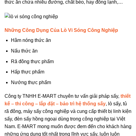
thức ăn chứa nhiều đường, chất béo, hay đông lạnh,…
Những Công Dụng Của Lò Vi Sóng Công Nghiệp
Hâm nóng thức ăn
Nấu thức ăn
Rã đông thực phẩm
Hấp thực phẩm
Nướng thực phẩm
Công ty TNHH E-MART chuyên tư vấn giải pháp sấy,
thiết
kế – thi công – lắp đặt – bảo trì hệ thống sấy
, lò sấy, tủ
rã đông, máy sấy công nghiệp và cung cấp thiết bị linh kiện
sấy, đèn sấy hồng ngoại dùng trong công nghiệp tại Việt
Nam. E-MART mong muốn được đem đến cho khách hàng
những ứng dụng tốt nhất trong lĩnh vực sấy, luôn luôn