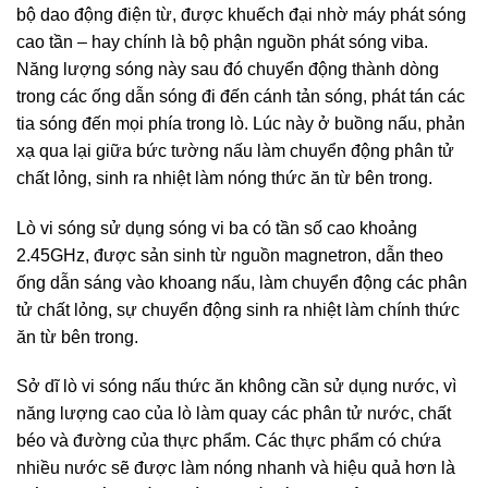
bộ dao động điện từ, được khuếch đại nhờ máy phát sóng
cao tần – hay chính là bộ phận nguồn phát sóng viba.
Năng lượng sóng này sau đó chuyển động thành dòng
trong các ống dẫn sóng đi đến cánh tản sóng, phát tán các
tia sóng đến mọi phía trong lò. Lúc này ở buồng nấu, phản
xạ qua lại giữa bức tường nấu làm chuyển động phân tử
chất lỏng, sinh ra nhiệt làm nóng thức ăn từ bên trong.
Lò vi sóng sử dụng sóng vi ba có tần số cao khoảng
2.45GHz, được sản sinh từ nguồn magnetron, dẫn theo
ống dẫn sáng vào khoang nấu, làm chuyển động các phân
tử chất lỏng, sự chuyển động sinh ra nhiệt làm chính thức
ăn từ bên trong.
Sở dĩ lò vi sóng nấu thức ăn không cần sử dụng nước, vì
năng lượng cao của lò làm quay các phân tử nước, chất
béo và đường của thực phẩm. Các thực phẩm có chứa
nhiều nước sẽ được làm nóng nhanh và hiệu quả hơn là