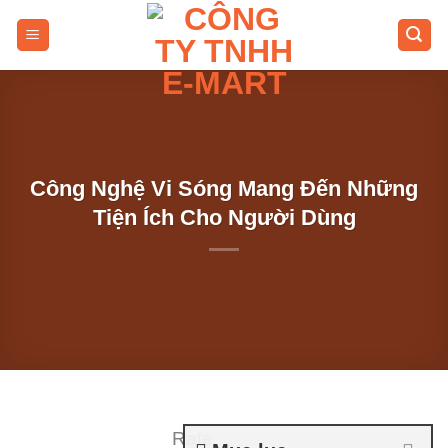
Skip
to
content
Công Nghệ Vi Sóng Mang Đến Những
Tiện Ích Cho Người Dùng
Rate