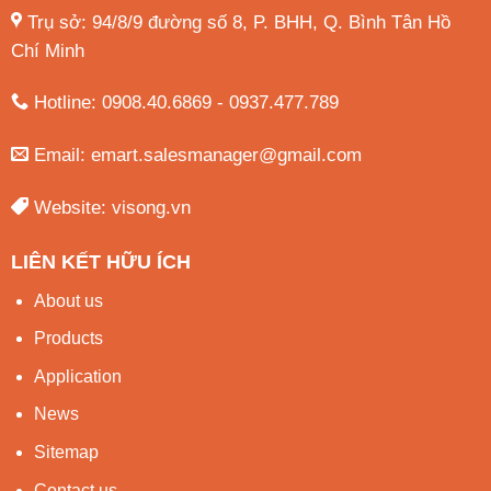
Trụ sở: 94/8/9 đường số 8, P. BHH, Q. Bình Tân
Hồ
Chí Minh
Hotline: 0908.40.6869 - 0937.477.789
Email:
emart.salesmanager@gmail.com
Website:
visong.vn
LIÊN KẾT HỮU ÍCH
About us
Products
Application
News
Sitemap
Contact us