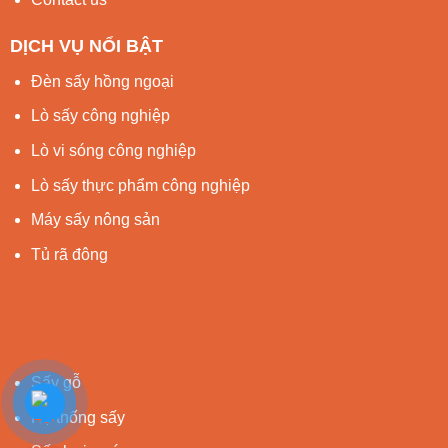
DỊCH VỤ NỔI BẬT
Đèn sấy hồng ngoại
Lò sấy công nghiệp
Lò vi sóng công nghiệp
Lò sấy thực phẩm công nghiệp
Máy sấy nông sản
Tủ rã đông
Sấy gỗ
Hệ thống sấy