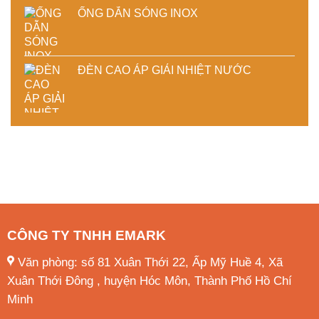
ỐNG DẪN SÓNG INOX
ĐÈN CAO ÁP GIẢI NHIỆT NƯỚC
CÔNG TY TNHH EMARK
Văn phòng: số 81 Xuân Thới 22, Ấp Mỹ Huề 4, Xã
Xuân Thới Đông , huyện Hóc Môn, Thành Phố Hồ Chí
Minh