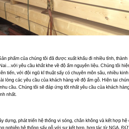
Sản phẩm của chúng tôi đã được xuất khẩu đi nhiều tỉnh, thành
ai…với yêu cầu khắt khe về độ ẩm nguyên liệu. Chúng tôi hiệ
ên tiến, với đội ngũ kĩ thuật sấy có chuyên môn sâu, nhiều kin
ài lòng các yêu cầu của khách hàng về độ ẩm gỗ. Hiện tại chún
 nhu cầu. Chúng tôi sẽ đáp ứng tốt nhất yêu cầu của khách hàng
nh nhất.
ây dựng, phát triển hệ thống vi sóng, chân không và kết hợp hệ
ông nghiệp hệ thống sấy gỗ với sự kết hợp, hợp tác từ NGA, ĐỨ