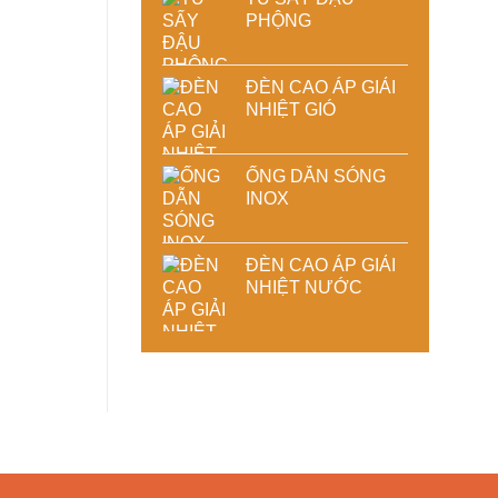
PHỘNG
ĐÈN CAO ÁP GIẢI
NHIỆT GIÓ
ỐNG DẪN SÓNG
INOX
ĐÈN CAO ÁP GIẢI
NHIỆT NƯỚC