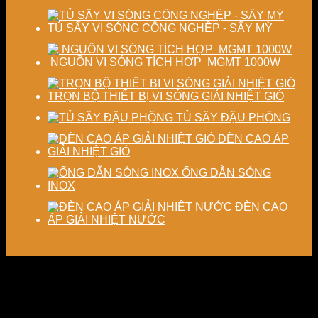
TỦ SẤY VI SÓNG CÔNG NGHỆP - SẤY MỲ
NGUỒN VI SÓNG TÍCH HỢP MGMT 1000W
TRỌN BỘ THIẾT BỊ VI SÓNG GIẢI NHIỆT GIÓ
TỦ SẤY ĐẬU PHỘNG
ĐÈN CAO ÁP
GIẢI NHIỆT GIÓ
ỐNG DẪN SÓNG
INOX
ĐÈN CAO
ÁP GIẢI NHIỆT NƯỚC