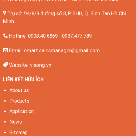
Trụ sở: 94/8/9 đường số 8, P. BHH, Q. Bình Tân
Hồ Chí
Minh
Hotline: 0908.40.6869 - 0937.477.789
Email:
emart.salesmanager@gmail.com
Website:
visong.vn
LIÊN KẾT HỮU ÍCH
About us
Products
Application
News
Sitemap