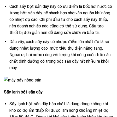
Cách sấy bột sắn dây này có ưu điểm là bốc hơi nước có
trong bột sắn dây sẽ nhanh hơn nhờ vào nguồn khí nóng
có nhiệt độ cao. Chi phí đầu tư cho cách sấy này thấp,
nên doanh nghiệp nào cũng có thể sử dụng. Cấu tạo
thiết bị đơn giản nên dễ dàng sửa chữa và bảo trì.
Dẫu vậy, cách sấy này có nhược điểm lớn nhất đó là sử
dụng nhiệt lượng cao mức tiêu thụ điện năng tăng.
Ngoài ra, hơi nước cùng với lượng khí nóng cuốn trôi các
chất dinh dưỡng có trong bột sắn dây rất nhiều ra khỏi
máy.
Sấy lạnh bột sắn dây
Sấy lạnh bột sắn dây bản chất là dùng dòng không khí
khô có độ ẩm thấp rồi được làm nóng khoảng nhiệt độ
35 – 50 độ C . Dòng khí khô này tuần hoàn khép kín trong