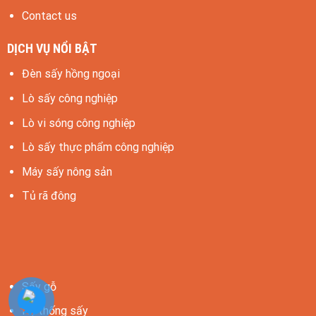
Contact us
DỊCH VỤ NỔI BẬT
Đèn sấy hồng ngoại
Lò sấy công nghiệp
Lò vi sóng công nghiệp
Lò sấy thực phẩm công nghiệp
Máy sấy nông sản
Tủ rã đông
Sấy gỗ
Hệ thống sấy