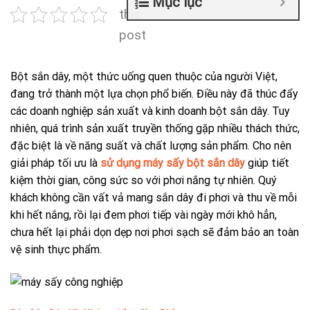
Mục lục
this
post
Bột sắn dây, một thức uống quen thuộc của người Việt,
đang trở thành một lựa chọn phổ biến. Điều này đã thúc đẩy
các doanh nghiệp sản xuất và kinh doanh bột sắn dây. Tuy
nhiên, quá trình sản xuất truyền thống gặp nhiều thách thức,
đặc biệt là về năng suất và chất lượng sản phẩm. Cho nên
giải pháp tối ưu là
sử dụng máy sấy bột sắn dây
giúp tiết
kiệm thời gian, công sức so với phơi nắng tự nhiên. Quý
khách không cần vất vả mang sắn dây đi phơi và thu về mỗi
khi hết nắng, rồi lại đem phơi tiếp vài ngày mới khô hẳn,
chưa hết lại phải dọn dẹp nơi phơi sạch sẽ đảm bảo an toàn
vệ sinh thực phẩm.