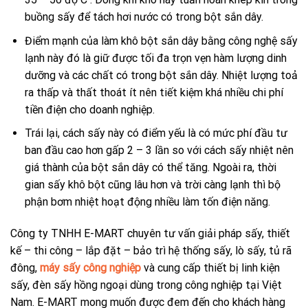
buồng sấy để tách hơi nước có trong bột sắn dây.
Điểm mạnh của làm khô bột sắn dây bằng công nghệ sấy
lạnh này đó là giữ được tối đa trọn vẹn hàm lượng dinh
dưỡng và các chất có trong bột sắn dây. Nhiệt lượng toả
ra thấp và thất thoát ít nên tiết kiệm khá nhiều chi phí
tiền điện cho doanh nghiệp.
Trái lại, cách sấy này có điểm yếu là có mức phí đầu tư
ban đầu cao hơn gấp 2 – 3 lần so với cách sấy nhiệt nên
giá thành của bột sắn dây có thể tăng. Ngoài ra, thời
gian sấy khô bột cũng lâu hơn và trời càng lạnh thì bộ
phận bơm nhiệt hoạt động nhiều làm tốn điện năng.
Công ty TNHH E-MART chuyên tư vấn giải pháp sấy, thiết
kế – thi công – lắp đặt – bảo trì hệ thống sấy, lò sấy, tủ rã
đông,
máy sấy công nghiệp
và cung cấp thiết bị linh kiện
sấy, đèn sấy hồng ngoại dùng trong công nghiệp tại Việt
Nam. E-MART mong muốn được đem đến cho khách hàng