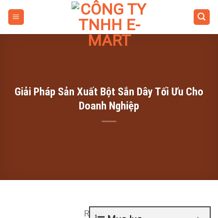
Skip
to
content
Giải Pháp Sản Xuất Bột Sắn Dây Tối Ưu Cho
Doanh Nghiệp
Rate