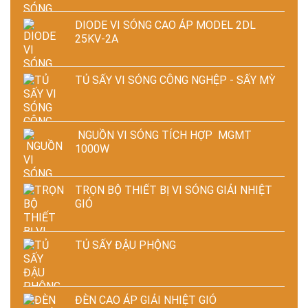
DIODE VI SÓNG CAO ÁP MODEL 2DL
25KV-2A
TỦ SẤY VI SÓNG CÔNG NGHỆP - SẤY MỲ
NGUỒN VI SÓNG TÍCH HỢP MGMT
1000W
TRỌN BỘ THIẾT BỊ VI SÓNG GIẢI NHIỆT
GIÓ
TỦ SẤY ĐẬU PHỘNG
ĐÈN CAO ÁP GIẢI NHIỆT GIÓ