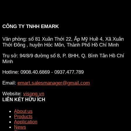
CÔNG TY TNHH EMARK
Văn phòng: số 81 Xuân Thới 22, Ấp Mỹ Huề 4, Xã Xuân
Thới Đông , huyện Hóc Môn, Thành Phố Hồ Chí Minh
Trụ sở: 94/8/9 đường số 8, P. BHH, Q. Bình Tân
Hồ Chí
Minh
Hotline: 0908.40.6869 - 0937.477.789
Email:
emart.salesmanager@gmail.com
Website:
visong.vn
LIÊN KẾT HỮU ÍCH
About us
Products
Application
News